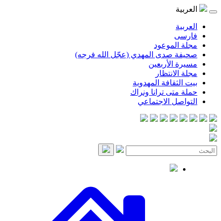
العربية
العربية
فارسی
مجلة الموعود
صحيفة صدى المهدي (عجّل الله فرجه)
مسيرة الأربعين
مجلة الانتظار
بيت الثقافة المهدوية
حملة متى ترانا ونراك
التواصل الاجتماعي