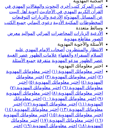
المكتبة المهدوية
كتب المركز
كتب أخرى
البحوث والمقالات
المهدي في
القرآن الكريم
المهدي في الأحاديث
أجوبة أهل البيت
عن المسائل المهدويّة
الأدعية والزيارات
التوقيعات
المخطوطات
المكتبة الأدبية
دعوى اليماني
جميع الكتب
وسائط متعددة
الأدعية
الزيارات
المحاضرات
المراثي
المواليد
معرض
الصور
مقاطع مهدوية
الأسئلة والأجوبة المهدوية
الانتظار والمنتظرون
أصحاب الإمام المهدي عليه
السلام
السفراء والفقهاء
علامات الظهور
عصر الغيبة
عصر الظهور
مدعو المهدوية
متفرقة
جميع الأسئلة
اختبر معلوماتك المهدوية
اختبر معلوماتك المهدوية (١)
اختبر معلوماتك المهدوية
(٢)
اختبر معلوماتك المهدوية (٣)
اختبر معلوماتك
المهدوية (٤)
اختبر معلوماتك المهدوية (٥)
اختبر
معلوماتك المهدوية (٦)
اختبر معلوماتك المهدوية (٧)
اختبر معلوماتك المهدوية (٨)
اختبر معلوماتك المهدوية
(٩)
اختبر معلوماتك المهدوية (١٠)
اختبر معلوماتك
المهدوية (١١)
اختبر معلوماتك المهدوية (١٢)
اختبر
معلوماتك المهدوية (١٣)
اختبر معلوماتك المهدوية (١٤)
اختبر معلوماتك المهدوية (١٥)
اختبر معلوماتك المهدوية
(١٦)
اختبر معلوماتك المهدوية (١٧)
اختبر معلوماتك
المهدوية (١٨)
اختبر معلوماتك المهدوية (١٩)
اختبر