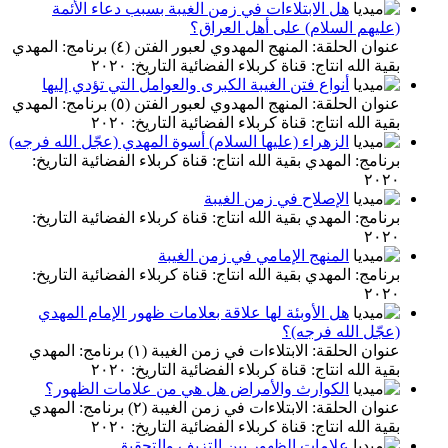
هل الابتلاءات في زمن الغيبة بسبب دعاء الأئمة
(عليهم السلام) على أهل العراق؟
عنوان الحلقة: المنهج المهدوي لعبور الفتن (٤) برنامج: المهدي
بقية الله انتاج: قناة كربلاء الفضائية التاريخ: ٢٠٢٠
أنواع فتن الغيبة الكبرى والعوامل التي تؤدي إليها
عنوان الحلقة: المنهج المهدوي لعبور الفتن (٥) برنامج: المهدي
بقية الله انتاج: قناة كربلاء الفضائية التاريخ: ٢٠٢٠
الزهراء (عليها السلام) أسوة المهدي (عجّل الله فرجه)
برنامج: المهدي بقية الله انتاج: قناة كربلاء الفضائية التاريخ:
٢٠٢٠
الإصلاح في زمن الغيبة
برنامج: المهدي بقية الله انتاج: قناة كربلاء الفضائية التاريخ:
٢٠٢٠
المنهج الإمامي في زمن الغيبة
برنامج: المهدي بقية الله انتاج: قناة كربلاء الفضائية التاريخ:
٢٠٢٠
هل الأوبئة لها علاقة بعلامات ظهور الإمام المهدي
(عجّل الله فرجه)؟
عنوان الحلقة: الابتلاءات في زمن الغيبة (١) برنامج: المهدي
بقية الله انتاج: قناة كربلاء الفضائية التاريخ: ٢٠٢٠
الكوارث والأمراض هل هي من علامات الظهور؟
عنوان الحلقة: الابتلاءات في زمن الغيبة (٢) برنامج: المهدي
بقية الله انتاج: قناة كربلاء الفضائية التاريخ: ٢٠٢٠
علامات الظهور بين التزيف والتحقيق