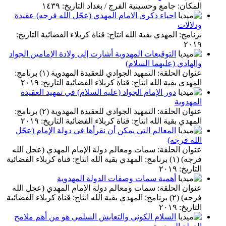
المكان: جامع وحسينية الفرج / بغداد التاريخ: ١٤٣٩
احياء ذكرى الامام المهدي (عجّل الله فرجه) عقيدة
ودلالات
برنامج: المهدي بقية الله انتاج: قناة كربلاء الفضائية التاريخ:
٢٠١٩
التوقيعات المهدوية أشارت إلى ولادة الإمامين الجواد
والهادي (عليهما السلام)
عنوان الحلقة: التمهيد الجوادي للعقيدة المهدوية (١) برنامج:
المهدي بقية الله انتاج: قناة كربلاء الفضائية التاريخ: ٢٠١٩
دور الإمام الجواد (عليه السلام) في تمهيد العقيدة
المهدوية
عنوان الحلقة: التمهيد الجوادي للعقيدة المهدوية (٢) برنامج:
المهدي بقية الله انتاج: قناة كربلاء الفضائية التاريخ: ٢٠١٩
المعالم التي يمكن أن نقرأها في دولة الإمام (عجّل
الله فرجه)
عنوان الحلقة: سمات ومعالم دولة الإمام المهدي (عجل الله
فرجه) (١) برنامج: المهدي بقية الله انتاج: قناة كربلاء الفضائية
التاريخ: ٢٠١٩
أهمية سمات وصفات الدولة المهدوية
عنوان الحلقة: سمات ومعالم دولة الإمام المهدي (عجل الله
فرجه) (٢) برنامج: المهدي بقية الله انتاج: قناة كربلاء الفضائية
التاريخ: ٢٠١٩
السلام الكوني والتعايش السلمي هو من أهم ملامح