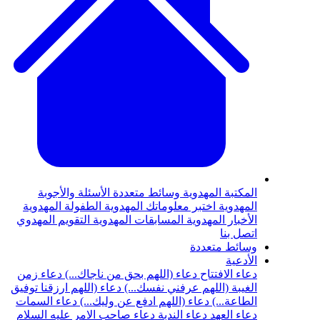
المكتبة المهدوية
وسائط متعددة
الأسئلة والأجوبة
المهدوية
اختبر معلوماتك المهدوية
الطفولة المهدوية
الأخبار المهدوية
المسابقات المهدوية
التقويم المهدوي
اتصل بنا
وسائط متعددة
الأدعية
دعاء الافتتاح
دعاء (اللهم بحق من ناجاك...)
دعاء زمن
الغيبة (اللهم عرفني نفسك...)
دعاء (اللهم ارزقنا توفيق
الطاعة...)
دعاء (اللهم ادفع عن وليك...)
دعاء السمات
دعاء العهد
دعاء الندبة
دعاء صاحب الامر عليه السلام