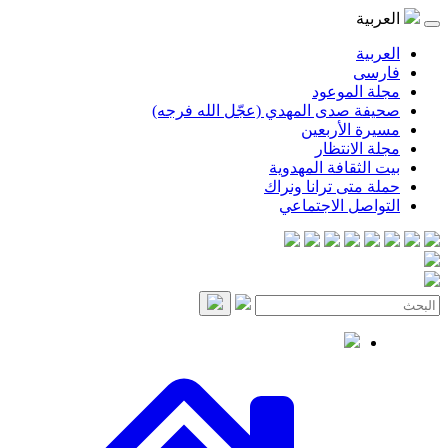
العربية
العربية
فارسی
مجلة الموعود
صحيفة صدى المهدي (عجّل الله فرجه)
مسيرة الأربعين
مجلة الانتظار
بيت الثقافة المهدوية
حملة متى ترانا ونراك
التواصل الاجتماعي