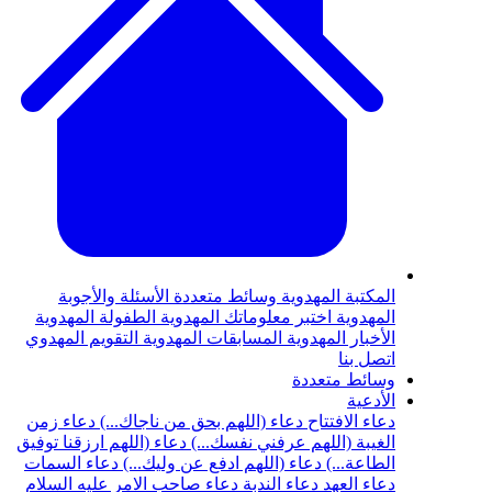
المكتبة المهدوية
وسائط متعددة
الأسئلة والأجوبة
المهدوية
اختبر معلوماتك المهدوية
الطفولة المهدوية
الأخبار المهدوية
المسابقات المهدوية
التقويم المهدوي
اتصل بنا
وسائط متعددة
الأدعية
دعاء الافتتاح
دعاء (اللهم بحق من ناجاك...)
دعاء زمن
الغيبة (اللهم عرفني نفسك...)
دعاء (اللهم ارزقنا توفيق
الطاعة...)
دعاء (اللهم ادفع عن وليك...)
دعاء السمات
دعاء العهد
دعاء الندبة
دعاء صاحب الامر عليه السلام