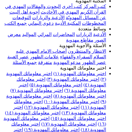
المكتبة المهدوية
كتب المركز
كتب أخرى
البحوث والمقالات
المهدي في
القرآن الكريم
المهدي في الأحاديث
أجوبة أهل البيت
عن المسائل المهدويّة
الأدعية والزيارات
التوقيعات
المخطوطات
المكتبة الأدبية
دعوى اليماني
جميع الكتب
وسائط متعددة
الأدعية
الزيارات
المحاضرات
المراثي
المواليد
معرض
الصور
مقاطع مهدوية
الأسئلة والأجوبة المهدوية
الانتظار والمنتظرون
أصحاب الإمام المهدي عليه
السلام
السفراء والفقهاء
علامات الظهور
عصر الغيبة
عصر الظهور
مدعو المهدوية
متفرقة
جميع الأسئلة
اختبر معلوماتك المهدوية
اختبر معلوماتك المهدوية (١)
اختبر معلوماتك المهدوية
(٢)
اختبر معلوماتك المهدوية (٣)
اختبر معلوماتك
المهدوية (٤)
اختبر معلوماتك المهدوية (٥)
اختبر
معلوماتك المهدوية (٦)
اختبر معلوماتك المهدوية (٧)
اختبر معلوماتك المهدوية (٨)
اختبر معلوماتك المهدوية
(٩)
اختبر معلوماتك المهدوية (١٠)
اختبر معلوماتك
المهدوية (١١)
اختبر معلوماتك المهدوية (١٢)
اختبر
معلوماتك المهدوية (١٣)
اختبر معلوماتك المهدوية (١٤)
اختبر معلوماتك المهدوية (١٥)
اختبر معلوماتك المهدوية
(١٦)
اختبر معلوماتك المهدوية (١٧)
اختبر معلوماتك
المهدوية (١٨)
اختبر معلوماتك المهدوية (١٩)
اختبر