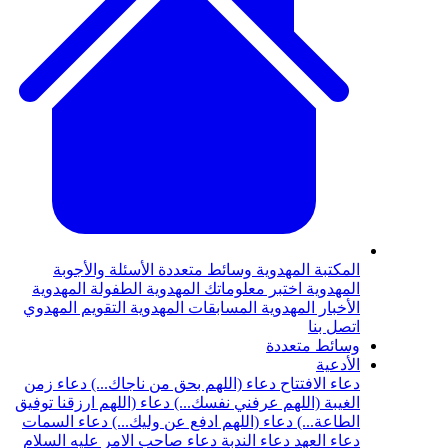
المكتبة المهدوية
وسائط متعددة
الأسئلة والأجوبة
المهدوية
اختبر معلوماتك المهدوية
الطفولة المهدوية
الأخبار المهدوية
المسابقات المهدوية
التقويم المهدوي
اتصل بنا
وسائط متعددة
الأدعية
دعاء الافتتاح
دعاء (اللهم بحق من ناجاك...)
دعاء زمن
الغيبة (اللهم عرفني نفسك...)
دعاء (اللهم ارزقنا توفيق
الطاعة...)
دعاء (اللهم ادفع عن وليك...)
دعاء السمات
دعاء العهد
دعاء الندبة
دعاء صاحب الامر عليه السلام