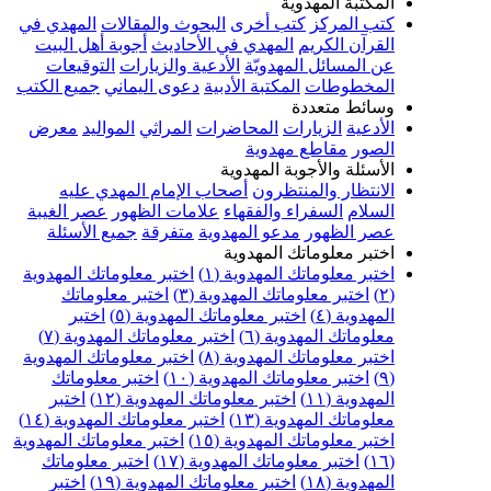
المكتبة المهدوية
كتب المركز
كتب أخرى
البحوث والمقالات
المهدي في
القرآن الكريم
المهدي في الأحاديث
أجوبة أهل البيت
عن المسائل المهدويّة
الأدعية والزيارات
التوقيعات
المخطوطات
المكتبة الأدبية
دعوى اليماني
جميع الكتب
وسائط متعددة
الأدعية
الزيارات
المحاضرات
المراثي
المواليد
معرض
الصور
مقاطع مهدوية
الأسئلة والأجوبة المهدوية
الانتظار والمنتظرون
أصحاب الإمام المهدي عليه
السلام
السفراء والفقهاء
علامات الظهور
عصر الغيبة
عصر الظهور
مدعو المهدوية
متفرقة
جميع الأسئلة
اختبر معلوماتك المهدوية
اختبر معلوماتك المهدوية (١)
اختبر معلوماتك المهدوية
(٢)
اختبر معلوماتك المهدوية (٣)
اختبر معلوماتك
المهدوية (٤)
اختبر معلوماتك المهدوية (٥)
اختبر
معلوماتك المهدوية (٦)
اختبر معلوماتك المهدوية (٧)
اختبر معلوماتك المهدوية (٨)
اختبر معلوماتك المهدوية
(٩)
اختبر معلوماتك المهدوية (١٠)
اختبر معلوماتك
المهدوية (١١)
اختبر معلوماتك المهدوية (١٢)
اختبر
معلوماتك المهدوية (١٣)
اختبر معلوماتك المهدوية (١٤)
اختبر معلوماتك المهدوية (١٥)
اختبر معلوماتك المهدوية
(١٦)
اختبر معلوماتك المهدوية (١٧)
اختبر معلوماتك
المهدوية (١٨)
اختبر معلوماتك المهدوية (١٩)
اختبر