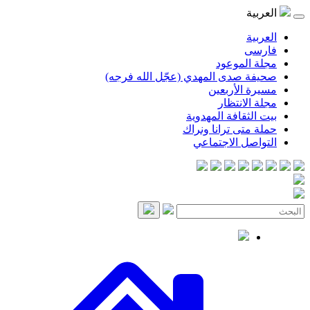
العربية
العربية
فارسی
مجلة الموعود
صحيفة صدى المهدي (عجّل الله فرجه)
مسيرة الأربعين
مجلة الانتظار
بيت الثقافة المهدوية
حملة متى ترانا ونراك
التواصل الاجتماعي