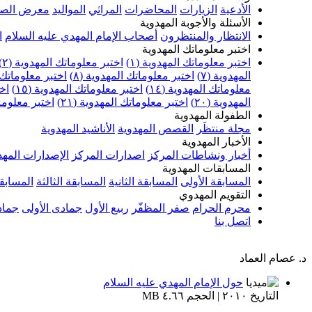
الأدعية
الزيارات
المحاضرات
المراثي
المواليد
معرض الصو
الأسئلة والأجوبة المهدوية
الانتظار والمنتظرون
أصحاب الإمام المهدي عليه السلام
ا
اختبر معلوماتك المهدوية
اختبر معلوماتك المهدوية (١)
اختبر معلوماتك المهدوية (٢)
المهدوية (٧)
اختبر معلوماتك المهدوية (٨)
اختبر معلوماتك ا
معلوماتك المهدوية (١٤)
اختبر معلوماتك المهدوية (١٥)
اخت
المهدوية (٢٠)
اختبر معلوماتك المهدوية (٢١)
اختبر معلوماتك
الطفولة المهدوية
مجلة منتظَر
القصص المهدوية
الأناشيد المهدوية
الأخبار المهدوية
أخبار ونشاطات المركز
اصدارات المركز
الإصدارات المهد
المسابقات المهدوية
المسابقة الأولى
المسابقة الثانية
المسابقة الثالثة
المسابقة
التقويم المهدوي
محرم الحرام
صفر المظفّر
ربيع الأول
جمادى الأولى
جماد
اتصل بنا
د. عصام العماد
حول الإمام المهدي عليه السلام
التاريخ ٢٠١٠ | الحجم ٤.٦٦ MB