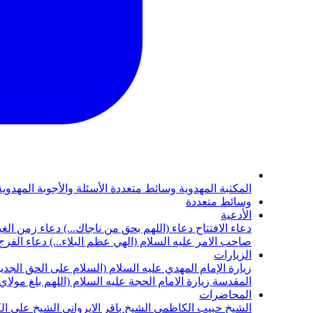
المكتبة المهدوية
وسائط متعددة
الأسئلة والأجوبة المهدوي
وسائط متعددة
الأدعية
دعاء الافتتاح
دعاء (اللهم بحق من ناجاك...)
دعاء زمن الغي
صاحب الامر عليه السلام (الهي عظم البلاء...)
دعاء الفرج 
الزيارات
زيارة الإمام المهدي عليه السلام (السلام على الحق الجديد
المقدسة
زيارة الامام الحجة عليه السلام (اللهم بلغ مولا
المحاضرات
الشيخ حبيب الكاظمي
الشيخ باقر الايرواني
الشيخ علي ال