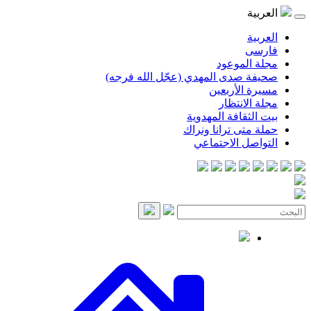
العربية
العربية
فارسی
مجلة الموعود
صحيفة صدى المهدي (عجّل الله فرجه)
مسيرة الأربعين
مجلة الانتظار
بيت الثقافة المهدوية
حملة متى ترانا ونراك
التواصل الاجتماعي