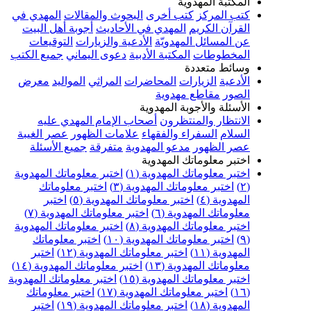
المكتبة المهدوية
كتب المركز
كتب أخرى
البحوث والمقالات
المهدي في
القرآن الكريم
المهدي في الأحاديث
أجوبة أهل البيت
عن المسائل المهدويّة
الأدعية والزيارات
التوقيعات
المخطوطات
المكتبة الأدبية
دعوى اليماني
جميع الكتب
وسائط متعددة
الأدعية
الزيارات
المحاضرات
المراثي
المواليد
معرض
الصور
مقاطع مهدوية
الأسئلة والأجوبة المهدوية
الانتظار والمنتظرون
أصحاب الإمام المهدي عليه
السلام
السفراء والفقهاء
علامات الظهور
عصر الغيبة
عصر الظهور
مدعو المهدوية
متفرقة
جميع الأسئلة
اختبر معلوماتك المهدوية
اختبر معلوماتك المهدوية (١)
اختبر معلوماتك المهدوية
(٢)
اختبر معلوماتك المهدوية (٣)
اختبر معلوماتك
المهدوية (٤)
اختبر معلوماتك المهدوية (٥)
اختبر
معلوماتك المهدوية (٦)
اختبر معلوماتك المهدوية (٧)
اختبر معلوماتك المهدوية (٨)
اختبر معلوماتك المهدوية
(٩)
اختبر معلوماتك المهدوية (١٠)
اختبر معلوماتك
المهدوية (١١)
اختبر معلوماتك المهدوية (١٢)
اختبر
معلوماتك المهدوية (١٣)
اختبر معلوماتك المهدوية (١٤)
اختبر معلوماتك المهدوية (١٥)
اختبر معلوماتك المهدوية
(١٦)
اختبر معلوماتك المهدوية (١٧)
اختبر معلوماتك
المهدوية (١٨)
اختبر معلوماتك المهدوية (١٩)
اختبر