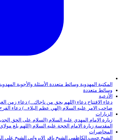
المكتبة المهدوية
وسائط متعددة
الأسئلة والأجوبة المهدوي
وسائط متعددة
الأدعية
دعاء الافتتاح
دعاء (اللهم بحق من ناجاك...)
دعاء زمن الغي
صاحب الامر عليه السلام (الهي عظم البلاء...)
دعاء الفرج 
الزيارات
زيارة الإمام المهدي عليه السلام (السلام على الحق الجديد
المقدسة
زيارة الامام الحجة عليه السلام (اللهم بلغ مولا
المحاضرات
الشيخ حبيب الكاظمي
الشيخ باقر الايرواني
الشيخ علي ال