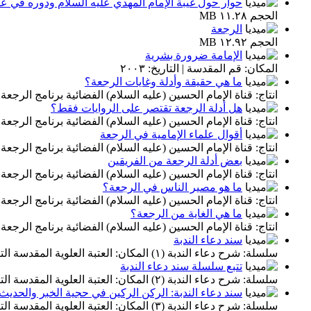
حوار حول غيبة الإمام المهدي عليه السلام ودوره في عص
الحجم ١١.٢٨ MB
الرجعة
الحجم ١٢.٩٢ MB
الإمامة ضرورة بشرية
المكان: قم المقدسة | التاريخ: ٢٠٠٣
ما هي حقيقة وأدلة وغايات الرجعة؟
انتاج: قناة الإمام الحسين (عليه السلام) الفضائية برنامج الرجعة (١
هل أدلة الرجعة تقتصر على الروايات فقط؟
انتاج: قناة الإمام الحسين (عليه السلام) الفضائية برنامج الرجعة (٢
أقوال علماء الإمامية في الرجعة
انتاج: قناة الإمام الحسين (عليه السلام) الفضائية برنامج الرجعة (٣
بعض أدلة الرجعة من الفريقين
انتاج: قناة الإمام الحسين (عليه السلام) الفضائية برنامج الرجعة (٤
ما هو مصير الناس في الرجعة؟
انتاج: قناة الإمام الحسين (عليه السلام) الفضائية برنامج الرجعة (٥
ما هي الغاية من الرجعة؟
انتاج: قناة الإمام الحسين (عليه السلام) الفضائية برنامج الرجعة (٦
سند دعاء الندبة
سلسلة: شرح دعاء الندبة (١) المكان: العتبة العلوية المقدسة التاريخ: ٢٠١٥
تتبع سلسلة سند دعاء الندبة
سلسلة: شرح دعاء الندبة (٢) المكان: العتبة العلوية المقدسة التاريخ: ٢٠١٥
سند دعاء الندبة: الركن الركين في حجية الخبر والحديث 
سلسلة: شرح دعاء الندبة (٣) المكان: العتبة العلوية المقدسة التاريخ: ٢٠١٥