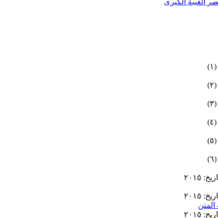
ر الغيبة الكبرى
)
)
)
)
)
)
المتن