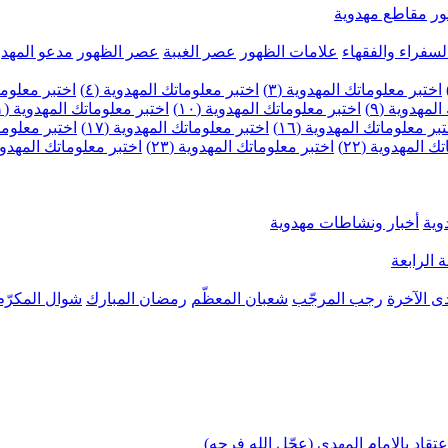
ر
مقاطع مهدوية
لسفراء والفقهاء
علامات الظهور
عصر الغيبة
عصر الظهور
مدعو المهدو
اختبر معلوماتك المهدوية (٣)
اختبر معلوماتك المهدوية (٤)
اختبر معلومات
لمهدوية (٩)
اختبر معلوماتك المهدوية (١٠)
اختبر معلوماتك المهدوية (١١)
بر معلوماتك المهدوية (١٦)
اختبر معلوماتك المهدوية (١٧)
اختبر معلوماتك
 المهدوية (٢٢)
اختبر معلوماتك المهدوية (٢٣)
اختبر معلوماتك المهدوية (
وية
أخبار ونشاطات مهدوية
 الرابعة
ى الآخرة
رجب المرجّب
شعبان المعظّم
رمضان المبارك
شوال المكرّم
تقاد بالإمام المهدي (عجّل الله فرجه)