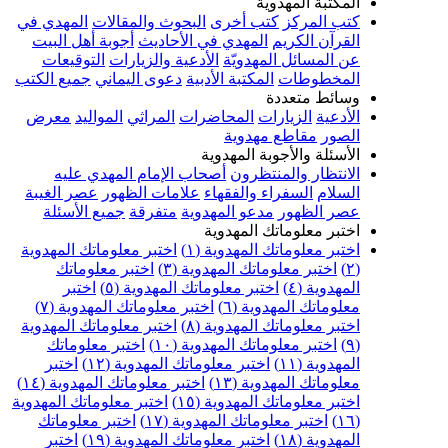
المكتبة المهدوية
كتب المركز
كتب أخرى
البحوث والمقالات
المهدي في
القرآن الكريم
المهدي في الأحاديث
أجوبة أهل البيت
عن المسائل المهدويّة
الأدعية والزيارات
التوقيعات
المخطوطات
المكتبة الأدبية
دعوى اليماني
جميع الكتب
وسائط متعددة
الأدعية
الزيارات
المحاضرات
المراثي
المواليد
معرض
الصور
مقاطع مهدوية
الأسئلة والأجوبة المهدوية
الانتظار والمنتظرون
أصحاب الإمام المهدي عليه
السلام
السفراء والفقهاء
علامات الظهور
عصر الغيبة
عصر الظهور
مدعو المهدوية
متفرقة
جميع الأسئلة
اختبر معلوماتك المهدوية
اختبر معلوماتك المهدوية (١)
اختبر معلوماتك المهدوية
(٢)
اختبر معلوماتك المهدوية (٣)
اختبر معلوماتك
المهدوية (٤)
اختبر معلوماتك المهدوية (٥)
اختبر
معلوماتك المهدوية (٦)
اختبر معلوماتك المهدوية (٧)
اختبر معلوماتك المهدوية (٨)
اختبر معلوماتك المهدوية
(٩)
اختبر معلوماتك المهدوية (١٠)
اختبر معلوماتك
المهدوية (١١)
اختبر معلوماتك المهدوية (١٢)
اختبر
معلوماتك المهدوية (١٣)
اختبر معلوماتك المهدوية (١٤)
اختبر معلوماتك المهدوية (١٥)
اختبر معلوماتك المهدوية
(١٦)
اختبر معلوماتك المهدوية (١٧)
اختبر معلوماتك
المهدوية (١٨)
اختبر معلوماتك المهدوية (١٩)
اختبر