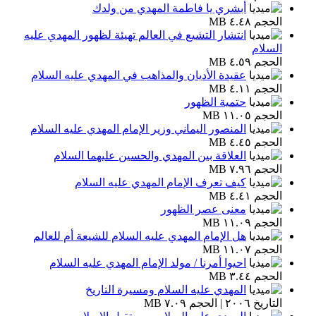
أبشري يا فاطمة المهدي من ولدك
الحجم ٤.٤٨ MB
انتشار التشيع في العالم تهيئة لظهور المهدي عليه
السلام
الحجم ٤.٥٩ MB
عقيدة الأديان والمذاهب في المهدي عليه السلام
الحجم ٤.١١ MB
حتمية الظهور
الحجم ١١.٠٥ MB
المنصور اليماني وزير الإمام المهدي عليه السلام
الحجم ٤.٤٥ MB
العلاقة بين المهدي والحسين عليهما السلام
الحجم ٧.٩٦ MB
كيف تعرف الإمام المهدي عليه السلام
الحجم ٤.٤١ MB
معنى عصر الظهور
الحجم ١١.٠٩ MB
هل الإمام المهدي عليه السلام للشيعة أم للعالم
الحجم ١١.٠٧ MB
احيوا أمرنا / مولد الإمام المهدي عليه السلام
الحجم ٣.٤٤ MB
المهدي عليه السلام ومسيرة التاريخ
التاريخ ٢٠٠٦ | الحجم ٧.٠٩ MB