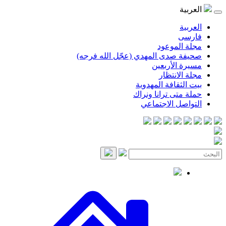
العربية
العربية
فارسی
مجلة الموعود
صحيفة صدى المهدي (عجّل الله فرجه)
مسيرة الأربعين
مجلة الانتظار
بيت الثقافة المهدوية
حملة متى ترانا ونراك
التواصل الاجتماعي