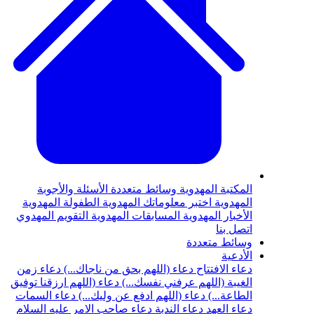
المكتبة المهدوية
وسائط متعددة
الأسئلة والأجوبة
المهدوية
اختبر معلوماتك المهدوية
الطفولة المهدوية
الأخبار المهدوية
المسابقات المهدوية
التقويم المهدوي
اتصل بنا
وسائط متعددة
الأدعية
دعاء الافتتاح
دعاء (اللهم بحق من ناجاك...)
دعاء زمن
الغيبة (اللهم عرفني نفسك...)
دعاء (اللهم ارزقنا توفيق
الطاعة...)
دعاء (اللهم ادفع عن وليك...)
دعاء السمات
دعاء العهد
دعاء الندبة
دعاء صاحب الامر عليه السلام