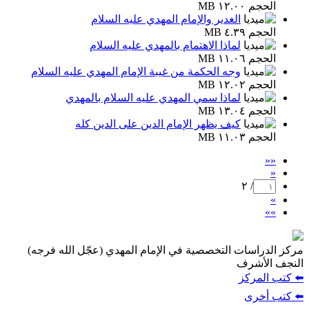
الحجم ١٢.٠٠ MB
الغدير والإمام المهدي عليه السلام
الحجم ٤.٣٩ MB
لماذا الاهتمام بالمهدي عليه السلام
الحجم ١١.٠٦ MB
وجه الحكمة من غيبة الإمام المهدي عليه السلام
الحجم ١٢.٠٢ MB
لماذا سمي المهدي عليه السلام بالمهدي
الحجم ١٣.٠٤ MB
كيف يظهر الإمام الدين على الدين كله
الحجم ١١.٠٣ MB
««
«
/ ٢
»
»»
مركز الدراسات التخصصية في الإمام المهدي (عجّل الله فرجه)
النجف الأشرف
⬅️ كتب المركز
⬅️ كتب أخرى