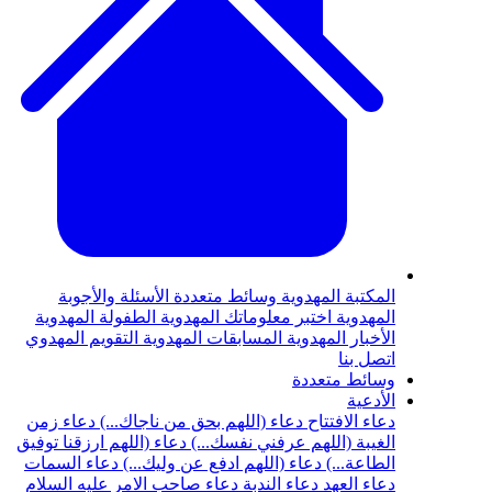
المكتبة المهدوية
وسائط متعددة
الأسئلة والأجوبة
المهدوية
اختبر معلوماتك المهدوية
الطفولة المهدوية
الأخبار المهدوية
المسابقات المهدوية
التقويم المهدوي
اتصل بنا
وسائط متعددة
الأدعية
دعاء الافتتاح
دعاء (اللهم بحق من ناجاك...)
دعاء زمن
الغيبة (اللهم عرفني نفسك...)
دعاء (اللهم ارزقنا توفيق
الطاعة...)
دعاء (اللهم ادفع عن وليك...)
دعاء السمات
دعاء العهد
دعاء الندبة
دعاء صاحب الامر عليه السلام