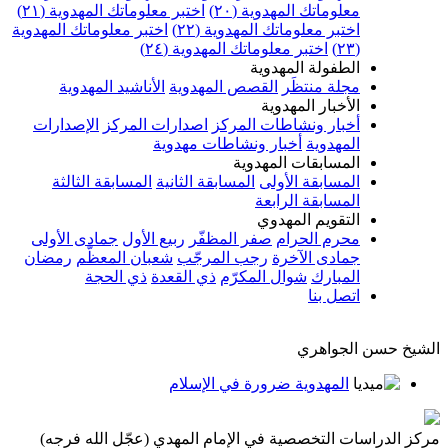
معلوماتك المهدوية (٢٠)
اختبر معلوماتك المهدوية (٢١)
اختبر معلوماتك المهدوية (٢٢)
اختبر معلوماتك المهدوية
(٢٣)
اختبر معلوماتك المهدوية (٢٤)
الطفولة المهدوية
مجلة منتظَر
القصص المهدوية
الأناشيد المهدوية
الأخبار المهدوية
أخبار ونشاطات المركز
اصدارات المركز
الإصدارات
المهدوية
أخبار ونشاطات مهدوية
المسابقات المهدوية
المسابقة الأولى
المسابقة الثانية
المسابقة الثالثة
المسابقة الرابعة
التقويم المهدوي
محرم الحرام
صفر المظفّر
ربيع الأول
جمادى الأولى
جمادى الآخرة
رجب المرجّب
شعبان المعظّم
رمضان
المبارك
شوال المكرّم
ذي القعدة
ذي الحجة
اتصل بنا
الشيخ حسن الجواهري
المهدوية ضرورة في الإسلام
مركز الدراسات التخصصية في الإمام المهدي (عجّل الله فرجه)