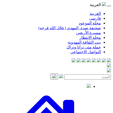
العربية
العربية
فارسی
مجلة الموعود
صحيفة صدى المهدي (عجّل الله فرجه)
مسيرة الأربعين
مجلة الانتظار
بيت الثقافة المهدوية
حملة متى ترانا ونراك
التواصل الاجتماعي