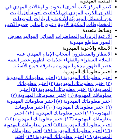
المكتبة المهدوية
كتب المركز
كتب أخرى
البحوث والمقالات
المهدي في
القرآن الكريم
المهدي في الأحاديث
أجوبة أهل البيت
عن المسائل المهدويّة
الأدعية والزيارات
التوقيعات
المخطوطات
المكتبة الأدبية
دعوى اليماني
جميع الكتب
وسائط متعددة
الأدعية
الزيارات
المحاضرات
المراثي
المواليد
معرض
الصور
مقاطع مهدوية
الأسئلة والأجوبة المهدوية
الانتظار والمنتظرون
أصحاب الإمام المهدي عليه
السلام
السفراء والفقهاء
علامات الظهور
عصر الغيبة
عصر الظهور
مدعو المهدوية
متفرقة
جميع الأسئلة
اختبر معلوماتك المهدوية
اختبر معلوماتك المهدوية (١)
اختبر معلوماتك المهدوية
(٢)
اختبر معلوماتك المهدوية (٣)
اختبر معلوماتك
المهدوية (٤)
اختبر معلوماتك المهدوية (٥)
اختبر
معلوماتك المهدوية (٦)
اختبر معلوماتك المهدوية (٧)
اختبر معلوماتك المهدوية (٨)
اختبر معلوماتك المهدوية
(٩)
اختبر معلوماتك المهدوية (١٠)
اختبر معلوماتك
المهدوية (١١)
اختبر معلوماتك المهدوية (١٢)
اختبر
معلوماتك المهدوية (١٣)
اختبر معلوماتك المهدوية (١٤)
اختبر معلوماتك المهدوية (١٥)
اختبر معلوماتك المهدوية
(١٦)
اختبر معلوماتك المهدوية (١٧)
اختبر معلوماتك
المهدوية (١٨)
اختبر معلوماتك المهدوية (١٩)
اختبر