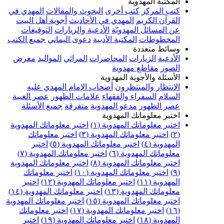
المكتبة المهدوية
كتب المركز
كتب أخرى
البحوث والمقالات
المهدي في
القرآن الكريم
المهدي في الأحاديث
أجوبة أهل البيت
عن المسائل المهدويّة
الأدعية والزيارات
التوقيعات
المخطوطات
المكتبة الأدبية
دعوى اليماني
جميع الكتب
وسائط متعددة
الأدعية
الزيارات
المحاضرات
المراثي
المواليد
معرض
الصور
مقاطع مهدوية
الأسئلة والأجوبة المهدوية
الانتظار والمنتظرون
أصحاب الإمام المهدي عليه
السلام
السفراء والفقهاء
علامات الظهور
عصر الغيبة
عصر الظهور
مدعو المهدوية
متفرقة
جميع الأسئلة
اختبر معلوماتك المهدوية
اختبر معلوماتك المهدوية (١)
اختبر معلوماتك المهدوية
(٢)
اختبر معلوماتك المهدوية (٣)
اختبر معلوماتك
المهدوية (٤)
اختبر معلوماتك المهدوية (٥)
اختبر
معلوماتك المهدوية (٦)
اختبر معلوماتك المهدوية (٧)
اختبر معلوماتك المهدوية (٨)
اختبر معلوماتك المهدوية
(٩)
اختبر معلوماتك المهدوية (١٠)
اختبر معلوماتك
المهدوية (١١)
اختبر معلوماتك المهدوية (١٢)
اختبر
معلوماتك المهدوية (١٣)
اختبر معلوماتك المهدوية (١٤)
اختبر معلوماتك المهدوية (١٥)
اختبر معلوماتك المهدوية
(١٦)
اختبر معلوماتك المهدوية (١٧)
اختبر معلوماتك
المهدوية (١٨)
اختبر معلوماتك المهدوية (١٩)
اختبر