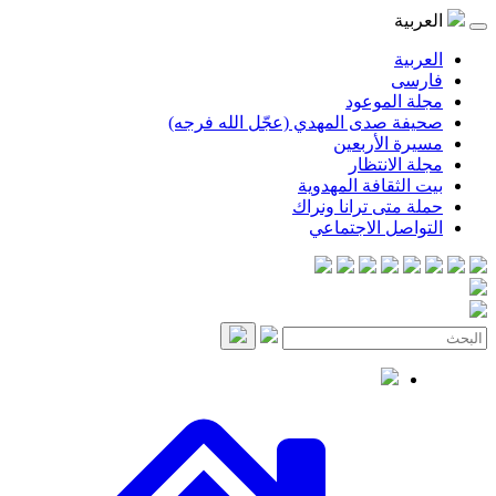
العربية
العربية
فارسی
مجلة الموعود
صحيفة صدى المهدي (عجّل الله فرجه)
مسيرة الأربعين
مجلة الانتظار
بيت الثقافة المهدوية
حملة متى ترانا ونراك
التواصل الاجتماعي