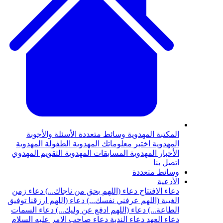
المكتبة المهدوية
وسائط متعددة
الأسئلة والأجوبة
المهدوية
اختبر معلوماتك المهدوية
الطفولة المهدوية
الأخبار المهدوية
المسابقات المهدوية
التقويم المهدوي
اتصل بنا
وسائط متعددة
الأدعية
دعاء الافتتاح
دعاء (اللهم بحق من ناجاك...)
دعاء زمن
الغيبة (اللهم عرفني نفسك...)
دعاء (اللهم ارزقنا توفيق
الطاعة...)
دعاء (اللهم ادفع عن وليك...)
دعاء السمات
دعاء العهد
دعاء الندبة
دعاء صاحب الامر عليه السلام