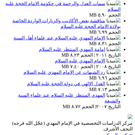
سمات العدل والرحمة في حكومة الإمام الحجة عليه
السلام
الحجم ٥.٩٠ MB
مناقشة بعض الأكاذيب والزيارات الواردة الخاصة
بولادة الإمام الحجة عليه السلام
الحجم ٦.٩٩ MB
الإمام المهدي عليه السلام عند علماء أهل السنة
الحجم ٨.٣١ MB
إمامة المهدي المنتظر عليه السلام
التاريخ ٢٠١١ | الحجم ٨.٢٣ MB
الإمام المهدي عليه السلام
التاريخ ٢٠٠٨ | الحجم ٧.٤٠ MB
رد الشبهات عن الإمام المهدي عليه السلام
الحجم ٦.٩٦ MB
العدل الإلهي في دولة الحجة عليه السلام
الحجم ٧.١٣ MB
المهدي المنتظر عليه السلام عند علماء السنة
والشيعة
التاريخ ٢٠٠٧| الحجم ٨.٧٢ MB
مركز الدراسات التخصصية في الإمام المهدي (عجّل الله فرجه)
النجف الأشرف