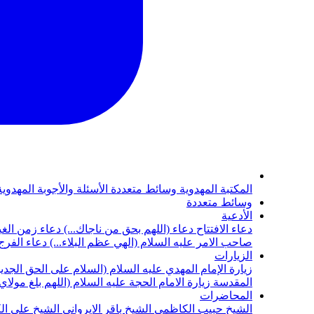
المكتبة المهدوية
وسائط متعددة
الأسئلة والأجوبة المهدوي
وسائط متعددة
الأدعية
دعاء الافتتاح
دعاء (اللهم بحق من ناجاك...)
دعاء زمن الغي
صاحب الامر عليه السلام (الهي عظم البلاء...)
دعاء الفرج 
الزيارات
زيارة الإمام المهدي عليه السلام (السلام على الحق الجديد
المقدسة
زيارة الامام الحجة عليه السلام (اللهم بلغ مولا
المحاضرات
الشيخ حبيب الكاظمي
الشيخ باقر الايرواني
الشيخ علي ال