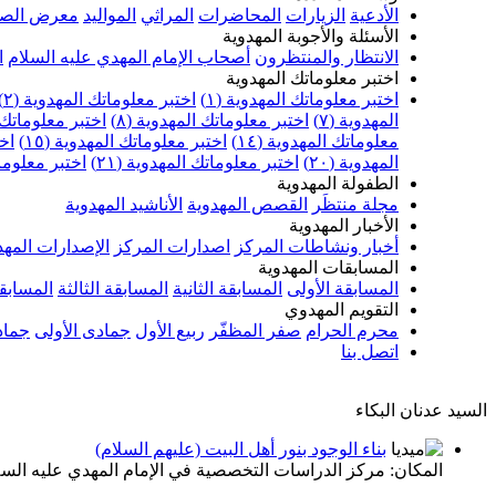
الأدعية
الزيارات
المحاضرات
المراثي
المواليد
معرض الصو
الأسئلة والأجوبة المهدوية
الانتظار والمنتظرون
أصحاب الإمام المهدي عليه السلام
ا
اختبر معلوماتك المهدوية
اختبر معلوماتك المهدوية (١)
اختبر معلوماتك المهدوية (٢)
المهدوية (٧)
اختبر معلوماتك المهدوية (٨)
اختبر معلوماتك ا
معلوماتك المهدوية (١٤)
اختبر معلوماتك المهدوية (١٥)
اخت
المهدوية (٢٠)
اختبر معلوماتك المهدوية (٢١)
اختبر معلوماتك
الطفولة المهدوية
مجلة منتظَر
القصص المهدوية
الأناشيد المهدوية
الأخبار المهدوية
أخبار ونشاطات المركز
اصدارات المركز
الإصدارات المهد
المسابقات المهدوية
المسابقة الأولى
المسابقة الثانية
المسابقة الثالثة
المسابقة
التقويم المهدوي
محرم الحرام
صفر المظفّر
ربيع الأول
جمادى الأولى
جماد
اتصل بنا
السيد عدنان البكاء
بناء الوجود بنور أهل البيت (عليهم السلام)
المكان: مركز الدراسات التخصصية في الإمام المهدي عليه السلام/ الن