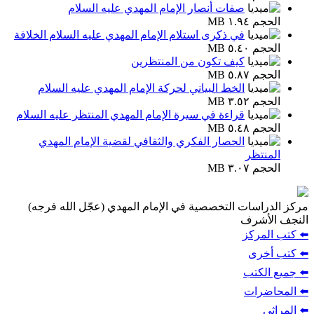
صفات أنصار الإمام المهدي عليه السلام
الحجم ١.٩٤ MB
في ذكرى استلام الإمام المهدي عليه السلام الخلافة
الحجم ٥.٤٠ MB
كيف تكون من المنتظرين
الحجم ٥.٨٧ MB
الخط البياني لحركة الإمام المهدي عليه السلام
الحجم ٣.٥٢ MB
قراءة في سيرة الإمام المهدي المنتظر عليه السلام
الحجم ٥.٤٨ MB
الحصار الفكري والثقافي لقضية الإمام المهدي
المنتظر
الحجم ٣.٠٧ MB
مركز الدراسات التخصصية في الإمام المهدي (عجّل الله فرجه)
النجف الأشرف
⬅️ كتب المركز
⬅️ كتب أخرى
⬅️ جميع الكتب
⬅️ المحاضرات
⬅️ المراثي