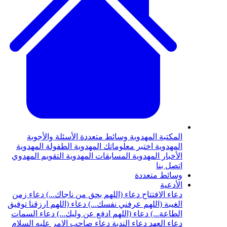
المكتبة المهدوية
وسائط متعددة
الأسئلة والأجوبة
المهدوية
اختبر معلوماتك المهدوية
الطفولة المهدوية
الأخبار المهدوية
المسابقات المهدوية
التقويم المهدوي
اتصل بنا
وسائط متعددة
الأدعية
دعاء الافتتاح
دعاء (اللهم بحق من ناجاك...)
دعاء زمن
الغيبة (اللهم عرفني نفسك...)
دعاء (اللهم ارزقنا توفيق
الطاعة...)
دعاء (اللهم ادفع عن وليك...)
دعاء السمات
دعاء العهد
دعاء الندبة
دعاء صاحب الامر عليه السلام