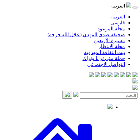
العربية
العربية
فارسی
مجلة الموعود
صحيفة صدى المهدي (عجّل الله فرجه)
مسيرة الأربعين
مجلة الانتظار
بيت الثقافة المهدوية
حملة متى ترانا ونراك
التواصل الاجتماعي