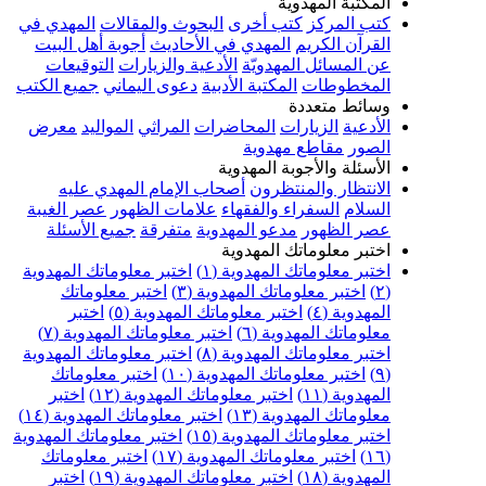
المكتبة المهدوية
كتب المركز
كتب أخرى
البحوث والمقالات
المهدي في
القرآن الكريم
المهدي في الأحاديث
أجوبة أهل البيت
عن المسائل المهدويّة
الأدعية والزيارات
التوقيعات
المخطوطات
المكتبة الأدبية
دعوى اليماني
جميع الكتب
وسائط متعددة
الأدعية
الزيارات
المحاضرات
المراثي
المواليد
معرض
الصور
مقاطع مهدوية
الأسئلة والأجوبة المهدوية
الانتظار والمنتظرون
أصحاب الإمام المهدي عليه
السلام
السفراء والفقهاء
علامات الظهور
عصر الغيبة
عصر الظهور
مدعو المهدوية
متفرقة
جميع الأسئلة
اختبر معلوماتك المهدوية
اختبر معلوماتك المهدوية (١)
اختبر معلوماتك المهدوية
(٢)
اختبر معلوماتك المهدوية (٣)
اختبر معلوماتك
المهدوية (٤)
اختبر معلوماتك المهدوية (٥)
اختبر
معلوماتك المهدوية (٦)
اختبر معلوماتك المهدوية (٧)
اختبر معلوماتك المهدوية (٨)
اختبر معلوماتك المهدوية
(٩)
اختبر معلوماتك المهدوية (١٠)
اختبر معلوماتك
المهدوية (١١)
اختبر معلوماتك المهدوية (١٢)
اختبر
معلوماتك المهدوية (١٣)
اختبر معلوماتك المهدوية (١٤)
اختبر معلوماتك المهدوية (١٥)
اختبر معلوماتك المهدوية
(١٦)
اختبر معلوماتك المهدوية (١٧)
اختبر معلوماتك
المهدوية (١٨)
اختبر معلوماتك المهدوية (١٩)
اختبر