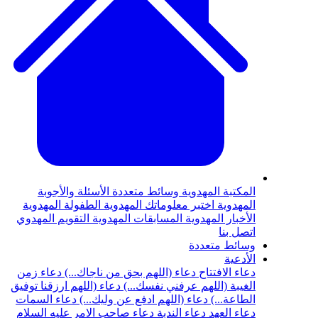
المكتبة المهدوية
وسائط متعددة
الأسئلة والأجوبة
المهدوية
اختبر معلوماتك المهدوية
الطفولة المهدوية
الأخبار المهدوية
المسابقات المهدوية
التقويم المهدوي
اتصل بنا
وسائط متعددة
الأدعية
دعاء الافتتاح
دعاء (اللهم بحق من ناجاك...)
دعاء زمن
الغيبة (اللهم عرفني نفسك...)
دعاء (اللهم ارزقنا توفيق
الطاعة...)
دعاء (اللهم ادفع عن وليك...)
دعاء السمات
دعاء العهد
دعاء الندبة
دعاء صاحب الامر عليه السلام