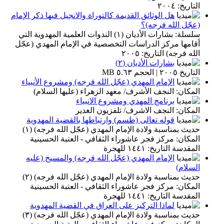
التاريخ: ٢٠٠٤
هل الوثائق القديمة كالتوراة والانجيل فيها ذكر الإمام
(عجّل الله فرجه)؟
سلسلة: بشارات الأديان (١) الندوات العلمية المهدوية التي
أقامها مركز الدراسات التخصصية في الإمام المهدي (عجّل
الله فرجه) التاريخ: ٢٠٠٥
بشارات الأديان (٢)
التاريخ ٢٠٠٥ | الحجم ٥.٦٣ MB
الإمام المهدي (عجّل الله فرجه) ومشروع الأنبياء
المكان: النجف الأشرف/ معهد الزهراء (عليها السلام)
برنامج المهدي ومشروع الانبياء
المكان: النجف الاشرف/ تلفزيون الغدير
قوله تعالى (طسم) وارتباطها بالقضية المهدوية
حديث بمناسبة ولادة الإمام المهدي (عجّل الله فرجه) (١)
المكان: مركز فجر عاشوراء الثقافي - العتبة الحسينية
المقدسة التاريخ: ١٤٤١ للهجرة
الإمام المهدي (عجّل الله فرجه) والمسيح (عليه
السلام)
حديث بمناسبة ولادة الإمام المهدي (عجّل الله فرجه) (٢)
المكان: مركز فجر عاشوراء الثقافي - العتبة الحسينية
المقدسة التاريخ: ١٤٤١ للهجرة
لماذا التركيز على العراق في القضية المهدوية
حديث بمناسبة ولادة الإمام المهدي (عجّل الله فرجه) (٣)