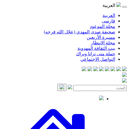
العربية
العربية
فارسی
مجلة الموعود
صحيفة صدى المهدي (عجّل الله فرجه)
مسيرة الأربعين
مجلة الانتظار
بيت الثقافة المهدوية
حملة متى ترانا ونراك
التواصل الاجتماعي