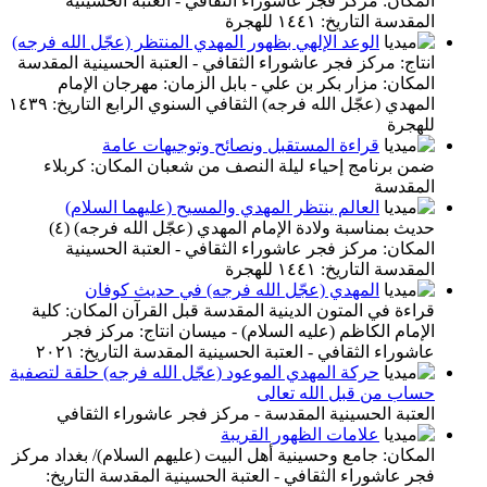
المكان: مركز فجر عاشوراء الثقافي - العتبة الحسينية
المقدسة التاريخ: ١٤٤١ للهجرة
الوعد الإلهي بظهور المهدي المنتظر (عجّل الله فرجه)
انتاج: مركز فجر عاشوراء الثقافي - العتبة الحسينية المقدسة
المكان: مزار بكر بن علي - بابل الزمان: مهرجان الإمام
المهدي (عجّل الله فرجه) الثقافي السنوي الرابع التاريخ: ١٤٣٩
للهجرة
قراءة المستقبل ونصائح وتوجيهات عامة
ضمن برنامج إحياء ليلة النصف من شعبان المكان: كربلاء
المقدسة
العالم ينتظر المهدي والمسيح (عليهما السلام)
حديث بمناسبة ولادة الإمام المهدي (عجّل الله فرجه) (٤)
المكان: مركز فجر عاشوراء الثقافي - العتبة الحسينية
المقدسة التاريخ: ١٤٤١ للهجرة
المهدي (عجّل الله فرجه) في حديث كوفان
قراءة في المتون الدينية المقدسة قبل القرآن المكان: كلية
الإمام الكاظم (عليه السلام) - ميسان انتاج: مركز فجر
عاشوراء الثقافي - العتبة الحسينية المقدسة التاريخ: ٢٠٢١
حركة المهدي الموعود (عجّل الله فرجه) حلقة لتصفية
حساب من قبل الله تعالى
العتبة الحسينية المقدسة - مركز فجر عاشوراء الثقافي
علامات الظهور القريبة
المكان: جامع وحسينية أهل البيت (عليهم السلام)/ بغداد مركز
فجر عاشوراء الثقافي - العتبة الحسينية المقدسة التاريخ: