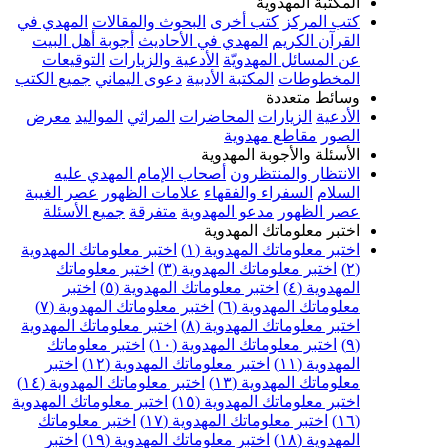
المكتبة المهدوية
كتب المركز
كتب أخرى
البحوث والمقالات
المهدي في
القرآن الكريم
المهدي في الأحاديث
أجوبة أهل البيت
عن المسائل المهدويّة
الأدعية والزيارات
التوقيعات
المخطوطات
المكتبة الأدبية
دعوى اليماني
جميع الكتب
وسائط متعددة
الأدعية
الزيارات
المحاضرات
المراثي
المواليد
معرض
الصور
مقاطع مهدوية
الأسئلة والأجوبة المهدوية
الانتظار والمنتظرون
أصحاب الإمام المهدي عليه
السلام
السفراء والفقهاء
علامات الظهور
عصر الغيبة
عصر الظهور
مدعو المهدوية
متفرقة
جميع الأسئلة
اختبر معلوماتك المهدوية
اختبر معلوماتك المهدوية (١)
اختبر معلوماتك المهدوية
(٢)
اختبر معلوماتك المهدوية (٣)
اختبر معلوماتك
المهدوية (٤)
اختبر معلوماتك المهدوية (٥)
اختبر
معلوماتك المهدوية (٦)
اختبر معلوماتك المهدوية (٧)
اختبر معلوماتك المهدوية (٨)
اختبر معلوماتك المهدوية
(٩)
اختبر معلوماتك المهدوية (١٠)
اختبر معلوماتك
المهدوية (١١)
اختبر معلوماتك المهدوية (١٢)
اختبر
معلوماتك المهدوية (١٣)
اختبر معلوماتك المهدوية (١٤)
اختبر معلوماتك المهدوية (١٥)
اختبر معلوماتك المهدوية
(١٦)
اختبر معلوماتك المهدوية (١٧)
اختبر معلوماتك
المهدوية (١٨)
اختبر معلوماتك المهدوية (١٩)
اختبر