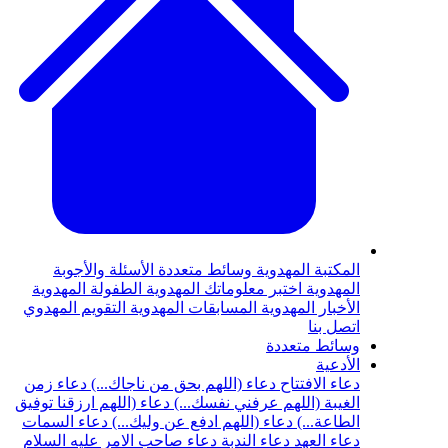
المكتبة المهدوية
وسائط متعددة
الأسئلة والأجوبة
المهدوية
اختبر معلوماتك المهدوية
الطفولة المهدوية
الأخبار المهدوية
المسابقات المهدوية
التقويم المهدوي
اتصل بنا
وسائط متعددة
الأدعية
دعاء الافتتاح
دعاء (اللهم بحق من ناجاك...)
دعاء زمن
الغيبة (اللهم عرفني نفسك...)
دعاء (اللهم ارزقنا توفيق
الطاعة...)
دعاء (اللهم ادفع عن وليك...)
دعاء السمات
دعاء العهد
دعاء الندبة
دعاء صاحب الامر عليه السلام