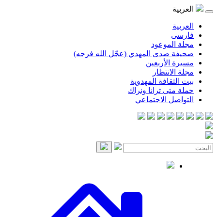
العربية
العربية
فارسی
مجلة الموعود
صحيفة صدى المهدي (عجّل الله فرجه)
مسيرة الأربعين
مجلة الانتظار
بيت الثقافة المهدوية
حملة متى ترانا ونراك
التواصل الاجتماعي