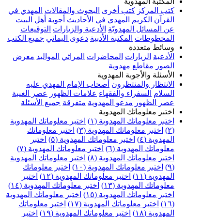
المكتبة المهدوية
كتب المركز
كتب أخرى
البحوث والمقالات
المهدي في
القرآن الكريم
المهدي في الأحاديث
أجوبة أهل البيت
عن المسائل المهدويّة
الأدعية والزيارات
التوقيعات
المخطوطات
المكتبة الأدبية
دعوى اليماني
جميع الكتب
وسائط متعددة
الأدعية
الزيارات
المحاضرات
المراثي
المواليد
معرض
الصور
مقاطع مهدوية
الأسئلة والأجوبة المهدوية
الانتظار والمنتظرون
أصحاب الإمام المهدي عليه
السلام
السفراء والفقهاء
علامات الظهور
عصر الغيبة
عصر الظهور
مدعو المهدوية
متفرقة
جميع الأسئلة
اختبر معلوماتك المهدوية
اختبر معلوماتك المهدوية (١)
اختبر معلوماتك المهدوية
(٢)
اختبر معلوماتك المهدوية (٣)
اختبر معلوماتك
المهدوية (٤)
اختبر معلوماتك المهدوية (٥)
اختبر
معلوماتك المهدوية (٦)
اختبر معلوماتك المهدوية (٧)
اختبر معلوماتك المهدوية (٨)
اختبر معلوماتك المهدوية
(٩)
اختبر معلوماتك المهدوية (١٠)
اختبر معلوماتك
المهدوية (١١)
اختبر معلوماتك المهدوية (١٢)
اختبر
معلوماتك المهدوية (١٣)
اختبر معلوماتك المهدوية (١٤)
اختبر معلوماتك المهدوية (١٥)
اختبر معلوماتك المهدوية
(١٦)
اختبر معلوماتك المهدوية (١٧)
اختبر معلوماتك
المهدوية (١٨)
اختبر معلوماتك المهدوية (١٩)
اختبر