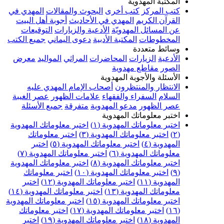
المكتبة المهدوية
كتب المركز
كتب أخرى
البحوث والمقالات
المهدي في
القرآن الكريم
المهدي في الأحاديث
أجوبة أهل البيت
عن المسائل المهدويّة
الأدعية والزيارات
التوقيعات
المخطوطات
المكتبة الأدبية
دعوى اليماني
جميع الكتب
وسائط متعددة
الأدعية
الزيارات
المحاضرات
المراثي
المواليد
معرض
الصور
مقاطع مهدوية
الأسئلة والأجوبة المهدوية
الانتظار والمنتظرون
أصحاب الإمام المهدي عليه
السلام
السفراء والفقهاء
علامات الظهور
عصر الغيبة
عصر الظهور
مدعو المهدوية
متفرقة
جميع الأسئلة
اختبر معلوماتك المهدوية
اختبر معلوماتك المهدوية (١)
اختبر معلوماتك المهدوية
(٢)
اختبر معلوماتك المهدوية (٣)
اختبر معلوماتك
المهدوية (٤)
اختبر معلوماتك المهدوية (٥)
اختبر
معلوماتك المهدوية (٦)
اختبر معلوماتك المهدوية (٧)
اختبر معلوماتك المهدوية (٨)
اختبر معلوماتك المهدوية
(٩)
اختبر معلوماتك المهدوية (١٠)
اختبر معلوماتك
المهدوية (١١)
اختبر معلوماتك المهدوية (١٢)
اختبر
معلوماتك المهدوية (١٣)
اختبر معلوماتك المهدوية (١٤)
اختبر معلوماتك المهدوية (١٥)
اختبر معلوماتك المهدوية
(١٦)
اختبر معلوماتك المهدوية (١٧)
اختبر معلوماتك
المهدوية (١٨)
اختبر معلوماتك المهدوية (١٩)
اختبر