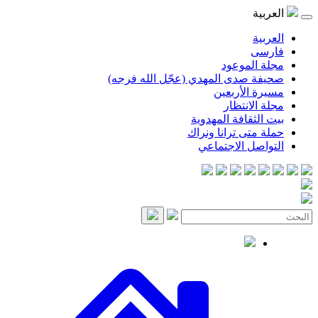
العربية
العربية
فارسی
مجلة الموعود
صحيفة صدى المهدي (عجّل الله فرجه)
مسيرة الأربعين
مجلة الانتظار
بيت الثقافة المهدوية
حملة متى ترانا ونراك
التواصل الاجتماعي