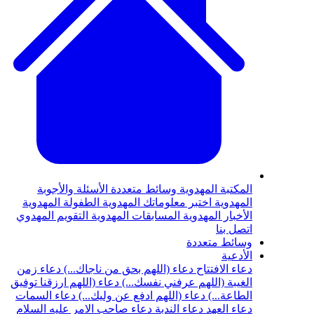
المكتبة المهدوية
وسائط متعددة
الأسئلة والأجوبة
المهدوية
اختبر معلوماتك المهدوية
الطفولة المهدوية
الأخبار المهدوية
المسابقات المهدوية
التقويم المهدوي
اتصل بنا
وسائط متعددة
الأدعية
دعاء الافتتاح
دعاء (اللهم بحق من ناجاك...)
دعاء زمن
الغيبة (اللهم عرفني نفسك...)
دعاء (اللهم ارزقنا توفيق
الطاعة...)
دعاء (اللهم ادفع عن وليك...)
دعاء السمات
دعاء العهد
دعاء الندبة
دعاء صاحب الامر عليه السلام