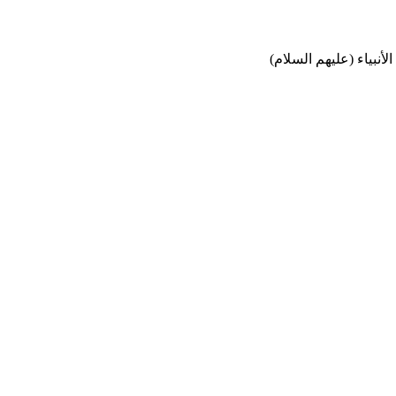
نبياء (عليهم السلام)