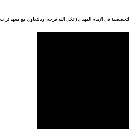
صصية في الإمام المهدي (عجّل الله فرجه) وبالتعاون مع معهد تراث الأ