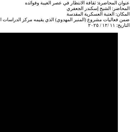
عنوان المحاضرة: ثقافة الانتظار في عصر الغيبة وفوائده
المحاضر: الشيخ إسكندر الجعفري
المكان: العتبة العسكرية المقدسة
ضمن فعاليات مشروع (المنبر المهدوي) الذي يقيمه مركز الدراسات التخ
التاريخ: ١١ /١٢ / ٢٠٢٥