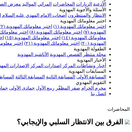
الأدعية
الزيارات
المحاضرات
المراثي
المواليد
معرض الصو
الأسئلة والأجوبة المهدوية
الانتظار والمنتظرون
أصحاب الإمام المهدي عليه السلام
ا
اختبر معلوماتك المهدوية
اختبر معلوماتك المهدوية (١)
اختبر معلوماتك المهدوية (٢)
المهدوية (٧)
اختبر معلوماتك المهدوية (٨)
اختبر معلوماتك ا
معلوماتك المهدوية (١٤)
اختبر معلوماتك المهدوية (١٥)
اخت
المهدوية (٢٠)
اختبر معلوماتك المهدوية (٢١)
اختبر معلوماتك
الطفولة المهدوية
مجلة منتظَر
القصص المهدوية
الأناشيد المهدوية
الأخبار المهدوية
أخبار ونشاطات المركز
اصدارات المركز
الإصدارات المهد
المسابقات المهدوية
المسابقة الأولى
المسابقة الثانية
المسابقة الثالثة
المسابقة
التقويم المهدوي
محرم الحرام
صفر المظفّر
ربيع الأول
جمادى الأولى
جماد
اتصل بنا
المحاضرات
الفرق بين الانتظار السلبي والإيجابي؟