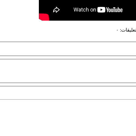
تعليقات
:
٠