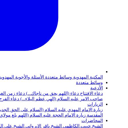
المكتبة المهدوية
وسائط متعددة
الأسئلة والأجوبة المهدوي
وسائط متعددة
الأدعية
دعاء الافتتاح
دعاء (اللهم بحق من ناجاك...)
دعاء زمن الغي
صاحب الامر عليه السلام (الهي عظم البلاء...)
دعاء الفرج 
الزيارات
زيارة الإمام المهدي عليه السلام (السلام على الحق الجديد
المقدسة
زيارة الامام الحجة عليه السلام (اللهم بلغ مولا
المحاضرات
الشيخ حبيب الكاظمي
الشيخ باقر الايرواني
الشيخ علي ال