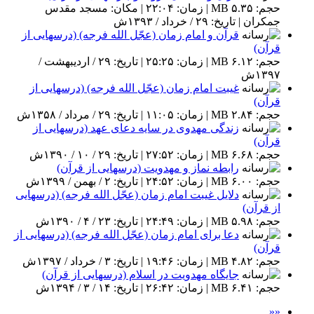
حجم: ۵.۳۵ MB | زمان: ۲۲:۰۴ | مکان: مسجد مقدس
جمکران | تاریخ: ۲۹ / خرداد / ۱۳۹۳ش
قرآن و امام زمان (عجّل الله فرجه) (درسهایی از
قرآن)
حجم: ۶.۱۲ MB | زمان: ۲۵:۲۵ | تاریخ: ۲۹ / اردیبهشت /
۱۳۹۷ش
غیبت امام زمان (عجّل الله فرجه) (درسهایی از
قرآن)
حجم: ۲.۸۴ MB | زمان: ۱۱:۰۵ | تاریخ: ۲۹ / مرداد / ۱۳۵۸ش
زندگی مهدوی در سایه دعای عهد (درسهایی از
قرآن)
حجم: ۶.۶۸ MB | زمان: ۲۷:۵۲ | تاریخ: ۲۹ / ۱۰ / ۱۳۹۰ش
رابطه نماز و مهدویت (درسهایی از قرآن)
حجم: ۶.۰۰ MB | زمان: ۲۴:۵۲ | تاریخ: ۲ / بهمن / ۱۳۹۹ش
دلایل غیبت امام زمان (عجّل الله فرجه) (درسهایی
از قرآن)
حجم: ۵.۹۸ MB | زمان: ۲۴:۴۹ | تاریخ: ۲۳ / ۴ / ۱۳۹۰ش
دعا برای امام زمان (عجّل الله فرجه) (درسهایی از
قرآن)
حجم: ۴.۸۲ MB | زمان: ۱۹:۴۶ | تاریخ: ۳ / خرداد / ۱۳۹۷ش
جایگاه مهدویت در اسلام (درسهایی از قرآن)
حجم: ۶.۴۱ MB | زمان: ۲۶:۴۲ | تاریخ: ۱۴ / ۳ / ۱۳۹۴ش
««