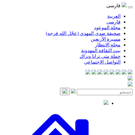
فارسی
العربية
فارسی
مجلة الموعود
صحيفة صدى المهدي (عجّل الله فرجه)
مسيرة الأربعين
مجلة الانتظار
بيت الثقافة المهدوية
حملة متى ترانا ونراك
التواصل الاجتماعي