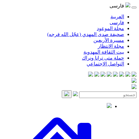
فارسی
العربية
فارسی
مجلة الموعود
صحيفة صدى المهدي (عجّل الله فرجه)
مسيرة الأربعين
مجلة الانتظار
بيت الثقافة المهدوية
حملة متى ترانا ونراك
التواصل الاجتماعي