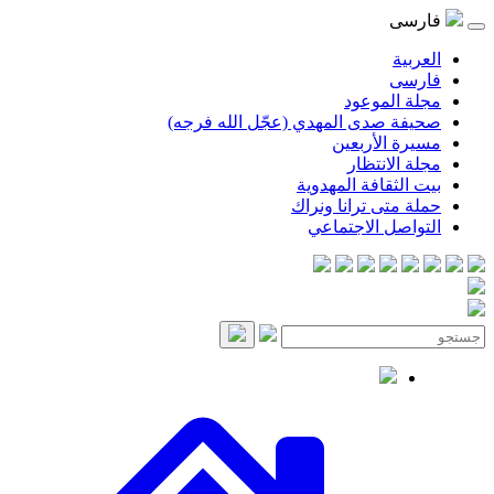
فارسی
العربية
فارسی
مجلة الموعود
صحيفة صدى المهدي (عجّل الله فرجه)
مسيرة الأربعين
مجلة الانتظار
بيت الثقافة المهدوية
حملة متى ترانا ونراك
التواصل الاجتماعي