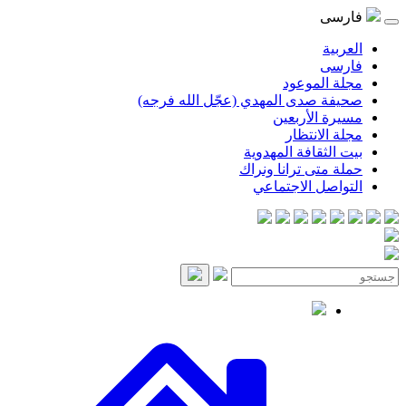
فارسی
العربية
فارسی
مجلة الموعود
صحيفة صدى المهدي (عجّل الله فرجه)
مسيرة الأربعين
مجلة الانتظار
بيت الثقافة المهدوية
حملة متى ترانا ونراك
التواصل الاجتماعي