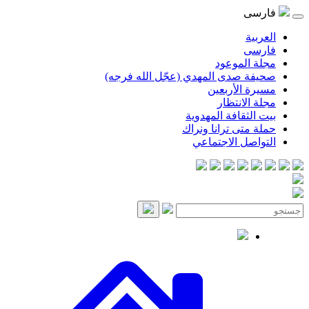
فارسی
العربية
فارسی
مجلة الموعود
صحيفة صدى المهدي (عجّل الله فرجه)
مسيرة الأربعين
مجلة الانتظار
بيت الثقافة المهدوية
حملة متى ترانا ونراك
التواصل الاجتماعي