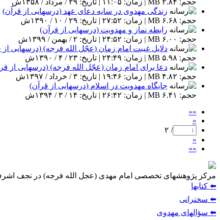
حجم: ۲.۸۴ MB | زمان: ۱۱:۰۵ | تاریخ: ۲۹ / مرداد / ۱۳۵۸ش
زندگی مهدوی در سایه دعای عهد (درسهایی از قرآن)
حجم: ۶.۶۸ MB | زمان: ۲۷:۵۲ | تاریخ: ۲۹ / ۱۰ / ۱۳۹۰ش
رابطه نماز و مهدویت (درسهایی از قرآن)
حجم: ۶.۰۰ MB | زمان: ۲۴:۵۲ | تاریخ: ۲ / بهمن / ۱۳۹۹ش
دلایل غیبت امام زمان (عجّل الله فرجه) (درسهایی از 
حجم: ۵.۹۸ MB | زمان: ۲۴:۴۹ | تاریخ: ۲۳ / ۴ / ۱۳۹۰ش
دعا برای امام زمان (عجّل الله فرجه) (درسهایی از قر
حجم: ۴.۸۲ MB | زمان: ۱۹:۴۶ | تاریخ: ۳ / خرداد / ۱۳۹۷ش
جایگاه مهدویت در اسلام (درسهایی از قرآن)
حجم: ۶.۴۱ MB | زمان: ۲۶:۴۲ | تاریخ: ۱۴ / ۳ / ۱۳۹۴ش
««
«
/ ۲
»
»»
مركز پژوهشهای تخصصی امام مهدی (عجل الله فرجه) در نجف اشر
⬅️ كتابها
⬅️ سخنرانى
⬅️ سؤالهاى مهدوى