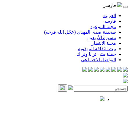
فارسی
العربية
فارسی
مجلة الموعود
صحيفة صدى المهدي (عجّل الله فرجه)
مسيرة الأربعين
مجلة الانتظار
بيت الثقافة المهدوية
حملة متى ترانا ونراك
التواصل الاجتماعي