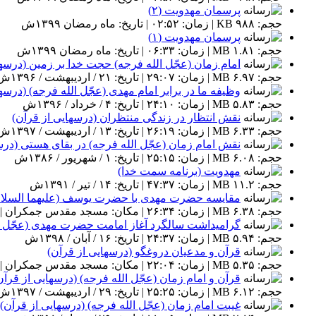
پرسمان مهدویت (۲)
حجم: ۹۸۸ KB | زمان: ۰۲:۵۲ | تاریخ: ماه رمضان ۱۳۹۹ش
پرسمان مهدویت (۱)
حجم: ۱.۸۱ MB | زمان: ۰۶:۳۳ | تاریخ: ماه رمضان ۱۳۹۹ش
امام زمان (عجّل الله فرجه) حجت خدا بر زمین (درسها
حجم: ۶.۹۷ MB | زمان: ۲۹:۰۷ | تاریخ: ۲۱ / اردیبهشت / ۱۳۹۶ش
وظیفه ما در برابر امام مهدی (عجّل الله فرجه) (درسه
حجم: ۵.۸۳ MB | زمان: ۲۴:۱۰ | تاریخ: ۴ / خرداد / ۱۳۹۶ش
نقش انتظار در زندگی منتظران (درسهایی از قرآن)
حجم: ۶.۳۳ MB | زمان: ۲۶:۱۹ | تاریخ: ۱۳ / اردیبهشت / ۱۳۹۷ش
نقش امام زمان (عجّل الله فرجه) در بقای هستی (درس
حجم: ۶.۰۸ MB | زمان: ۲۵:۱۵ | تاریخ: ۱ / شهریور / ۱۳۸۶ش
مهدویت (برنامه سمت خدا)
حجم: ۱۱.۲ MB | زمان: ۴۷:۳۷ | تاریخ: ۱۴ / تیر / ۱۳۹۱ش
مقایسه حضرت مهدی با حضرت یوسف (علیهما السلام)
حجم: ۶.۳۸ MB | زمان: ۲۶:۳۴ | مکان: مسجد مقدس جمکران | تاریخ: ۲۲ / خرداد / ۱۳۹۳ش
گرامیداشت سالگرد آغاز امامت حضرت مهدی (عجّل ال
حجم: ۵.۹۴ MB | زمان: ۲۴:۳۷ | تاریخ: ۱۶ / آبان / ۱۳۹۸ش
قرآن و مدعیان دروغگو (درسهایی از قرآن)
حجم: ۵.۳۵ MB | زمان: ۲۲:۰۴ | مکان: مسجد مقدس جمکران | تاریخ: ۲۹ / خرداد / ۱۳۹۳ش
قرآن و امام زمان (عجّل الله فرجه) (درسهایی از قرآن
حجم: ۶.۱۲ MB | زمان: ۲۵:۲۵ | تاریخ: ۲۹ / اردیبهشت / ۱۳۹۷ش
غیبت امام زمان (عجّل الله فرجه) (درسهایی از قرآن)