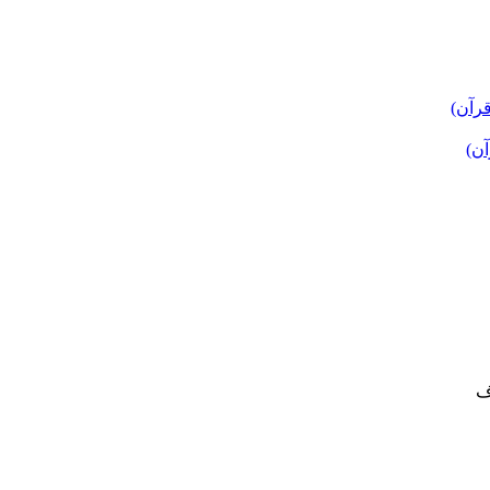
قرآن)
آن)
ف