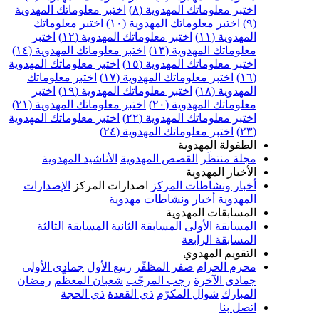
اختبر معلوماتك المهدوية (٨)
اختبر معلوماتك المهدوية
(٩)
اختبر معلوماتك المهدوية (١٠)
اختبر معلوماتك
المهدوية (١١)
اختبر معلوماتك المهدوية (١٢)
اختبر
معلوماتك المهدوية (١٣)
اختبر معلوماتك المهدوية (١٤)
اختبر معلوماتك المهدوية (١٥)
اختبر معلوماتك المهدوية
(١٦)
اختبر معلوماتك المهدوية (١٧)
اختبر معلوماتك
المهدوية (١٨)
اختبر معلوماتك المهدوية (١٩)
اختبر
معلوماتك المهدوية (٢٠)
اختبر معلوماتك المهدوية (٢١)
اختبر معلوماتك المهدوية (٢٢)
اختبر معلوماتك المهدوية
(٢٣)
اختبر معلوماتك المهدوية (٢٤)
الطفولة المهدوية
مجلة منتظَر
القصص المهدوية
الأناشيد المهدوية
الأخبار المهدوية
أخبار ونشاطات المركز
اصدارات المركز
الإصدارات
المهدوية
أخبار ونشاطات مهدوية
المسابقات المهدوية
المسابقة الأولى
المسابقة الثانية
المسابقة الثالثة
المسابقة الرابعة
التقويم المهدوي
محرم الحرام
صفر المظفّر
ربيع الأول
جمادى الأولى
جمادى الآخرة
رجب المرجّب
شعبان المعظّم
رمضان
المبارك
شوال المكرّم
ذي القعدة
ذي الحجة
اتصل بنا