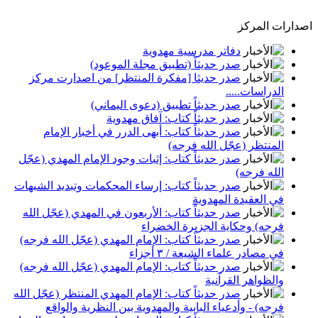
اصدارات المركز
دفاتر مدرسية مهدوية
صدر حديثاً (تطبيق مجلة الموعود)
صدر حديثا [مفكرة المنتظر] من اصدارت مركز
الدراسات.....
صدر حديثاً تطبيق (دعوى اليماني)
صدر حديثاً كتاب: آفاق مهدوية
صدر حديثاً كتاب: أبهى الدرر في أخبار الإمام
المنتظر (عجّل الله فرجه)
صدر حديثاً كتاب: إثبات وجود الإمام المهدي (عجّل
الله فرجه)
صدر حديثاً كتاب: إرساء المحكمات وتبديد الشبهات
في العقيدة المهدوية
صدر حديثاً كتاب: الأربعون في المهدي (عجّل الله
فرجه) وحكاية الجزيرة الخضراء
صدر حديثاً كتاب: الإمام المهدي (عجّل الله فرجه)
في مصادر علماء الشيعة / ٣ أجزاء
صدر حديثاً كتاب: الإمام المهدي (عجّل الله فرجه)
والظواهر القرآنية
صدر حديثاً كتاب: الإمام المهدي المنتظر (عجّل الله
فرجه) - وأدعياء البابية والمهدوية بين النظرية والواقع