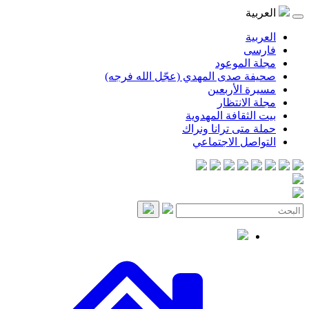
العربية
العربية
فارسی
مجلة الموعود
صحيفة صدى المهدي (عجّل الله فرجه)
مسيرة الأربعين
مجلة الانتظار
بيت الثقافة المهدوية
حملة متى ترانا ونراك
التواصل الاجتماعي