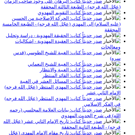
صدر حديثاً كتاب: البرهان على وجود صاحب الزمان
(عجّل الله فرجه) - الطبعة الثالثة المحققة
صدر حديثاً كتاب: التقويم المهدوي
صدر حديثاً كتاب: الحركة الإصلاحية من الحسين
(عليه السلام) إلى المهدي (عجّل الله فرجه) - الطبعة الخامسة
المحققة
صدر حديثاً كتاب: الحقيقة المهدوية - دراسة وتحليل
صدر حديثاً كتاب: العقيدة المهدوية - إشكاليات
ومعالجات
صدر حديثاً كتاب: الغيبة للشيخ الطوسي (قدس
سره)
صدر حديثاً كتاب: الغيبة للشيخ النعماني
صدر حديثاً كتاب: الغيبة والانتظار
صدر حديثاً كتاب: القائد المنتظر
صدر حديثاً كتاب: المسائل العشر في الغيبة
صدر حديثاً كتاب: المهدي المنتظر (عجّل الله فرجه)
الإمام الثاني عشر
صدر حديثاً كتاب: المهدي المنتظر (عجّل الله فرجه)
في الفكر الإسلامي
صدر حديثاً كتاب: بيانات العلامة المجلسي (رحمه
الله) في شرح الحديث المهدوي
صدر حديثاً كتاب: تاريخ الإمام الثاني عشر (عجّل الله
فرجه) - الطبعة الثانية المحققة
صدر حديثاً كتاب: تاريخ مقام الإمام المهدي (عجّل