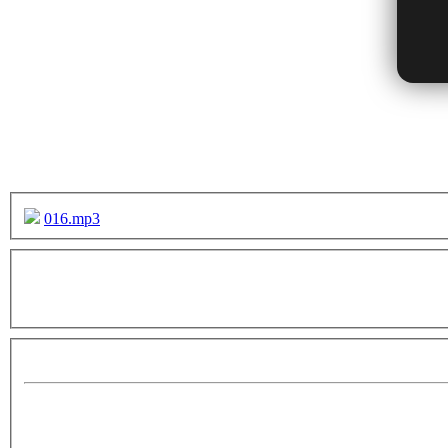
016.mp3