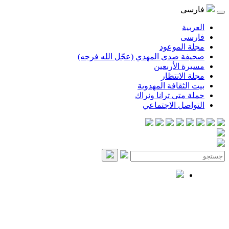
فارسی
العربية
فارسی
مجلة الموعود
صحيفة صدى المهدي (عجّل الله فرجه)
مسيرة الأربعين
مجلة الانتظار
بيت الثقافة المهدوية
حملة متى ترانا ونراك
التواصل الاجتماعي