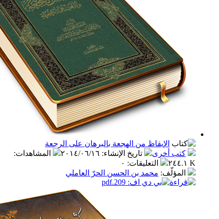
الإيقاظ من الهجعة بالبرهان على الرجعة
ب أخرى
تاريخ الإنشاء
:
٢٠١٤/٠٦/١٦
المشاهدات
:
التعليقات
:
٠
مؤلّف
:
محمد بن الحسن الحرّ العاملي