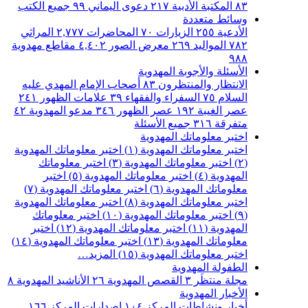
٨٣
المكتبة الأدبية
٢١٧
دعوى اليماني
٩٩
جميع الكتب
وسائط متعددة
الأدعية
٢٥٥
الزيارات
٧٠
المحاضرات
٢,٧٧٧
المراثي
٧٨٢
المواليد
٢٦٩
معرض الصور
٤,٤٠٢
مقاطع مهدوية
٩٨٨
الأسئلة والأجوبة المهدوية
الانتظار والمنتظرون
٨٣
أصحاب الإمام المهدي عليه
السلام
٧٥
السفراء والفقهاء
٣٩
علامات الظهور
٢٤١
عصر الغيبة
١٩٢
عصر الظهور
٣٤٦
مدعو المهدوية
٤٢
متفرقة
٣١٦
جميع الأسئلة
اختبر معلوماتك المهدوية
اختبر معلوماتك المهدوية (١)
اختبر معلوماتك المهدوية
(٢)
اختبر معلوماتك المهدوية (٣)
اختبر معلوماتك
المهدوية (٤)
اختبر معلوماتك المهدوية (٥)
اختبر
معلوماتك المهدوية (٦)
اختبر معلوماتك المهدوية (٧)
اختبر معلوماتك المهدوية (٨)
اختبر معلوماتك المهدوية
(٩)
اختبر معلوماتك المهدوية (١٠)
اختبر معلوماتك
المهدوية (١١)
اختبر معلوماتك المهدوية (١٢)
اختبر
معلوماتك المهدوية (١٣)
اختبر معلوماتك المهدوية (١٤)
اختبر معلوماتك المهدوية (١٥)
المزيد…
الطفولة المهدوية
مجلة منتظَر
٣
القصص المهدوية
٢٦
الأناشيد المهدوية
٨
الأخبار المهدوية
أخبار ونشاطات المركز
١٠٤
اصدارات المركز
١٦٦