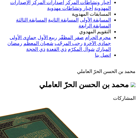
أخبار ونشاطات المركز
اصدارات المركز
الإصدارات
المهدوية
أخبار ونشاطات مهدوية
المسابقات المهدوية
المسابقة الأولى
المسابقة الثانية
المسابقة الثالثة
المسابقة الرابعة
التقويم المهدوي
محرم الحرام
صفر المظفّر
ربيع الأول
جمادى الأولى
جمادى الآخرة
رجب المرجّب
شعبان المعظّم
رمضان
المبارك
شوال المكرّم
ذي القعدة
ذي الحجة
اتصل بنا
سن الحرّ العاملي
ن الحسن الحرّ العاملي