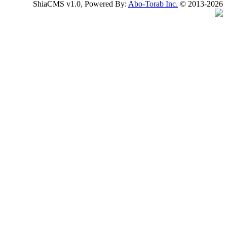
ShiaCMS v1.0, Powered By:
Abo-Torab Inc.
© 