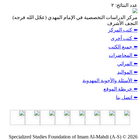
:
ات التخصصية في الإمام المهدي (عجّل الله فرجه)
شرف
ركز
ى
تب
ات
الأجوبة المهدوية
لموقع
Specialized Studies Foundation of Imam Al-Mahdi (