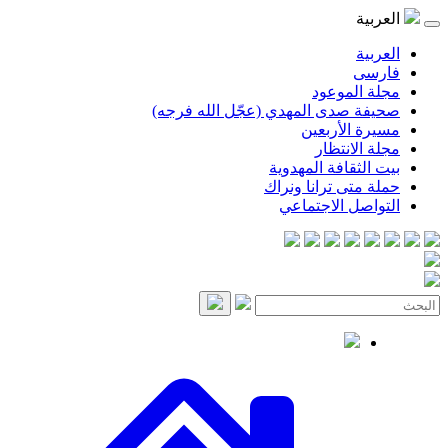
العربية
العربية
فارسی
مجلة الموعود
صحيفة صدى المهدي (عجّل الله فرجه)
مسيرة الأربعين
مجلة الانتظار
بيت الثقافة المهدوية
حملة متى ترانا ونراك
التواصل الاجتماعي