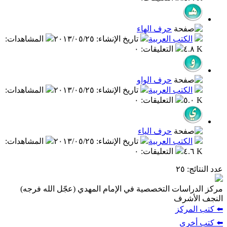
حرف الهاء
الكتب العربية
تاريخ الإنشاء
:
٢٠١٣/٠٥/٢٥
المشاهدات
:
٤.٨ K
التعليقات
:
٠
حرف الواو
الكتب العربية
تاريخ الإنشاء
:
٢٠١٣/٠٥/٢٥
المشاهدات
:
٥.٠ K
التعليقات
:
٠
حرف الياء
الكتب العربية
تاريخ الإنشاء
:
٢٠١٣/٠٥/٢٥
المشاهدات
:
٤.٦ K
التعليقات
:
٠
عدد النتائج
: ٢٥
مركز الدراسات التخصصية في الإمام المهدي (عجّل الله فرجه)
النجف الأشرف
⬅️ كتب المركز
⬅️ كتب أخرى