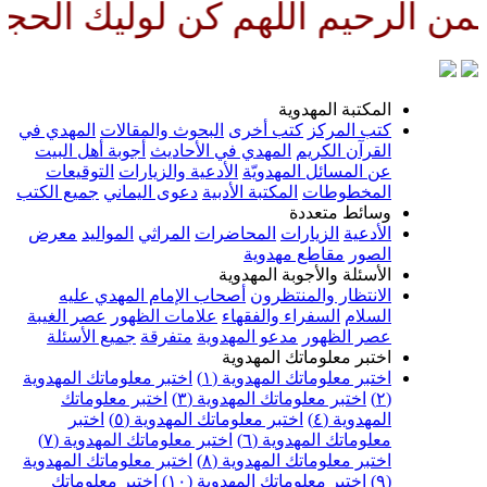
 الرحيم اللهم كن لوليك الحجة بن
المكتبة المهدوية
كتب المركز
كتب أخرى
البحوث والمقالات
المهدي في
القرآن الكريم
المهدي في الأحاديث
أجوبة أهل البيت
عن المسائل المهدويّة
الأدعية والزيارات
التوقيعات
المخطوطات
المكتبة الأدبية
دعوى اليماني
جميع الكتب
وسائط متعددة
الأدعية
الزيارات
المحاضرات
المراثي
المواليد
معرض
الصور
مقاطع مهدوية
الأسئلة والأجوبة المهدوية
الانتظار والمنتظرون
أصحاب الإمام المهدي عليه
السلام
السفراء والفقهاء
علامات الظهور
عصر الغيبة
عصر الظهور
مدعو المهدوية
متفرقة
جميع الأسئلة
اختبر معلوماتك المهدوية
اختبر معلوماتك المهدوية (١)
اختبر معلوماتك المهدوية
(٢)
اختبر معلوماتك المهدوية (٣)
اختبر معلوماتك
المهدوية (٤)
اختبر معلوماتك المهدوية (٥)
اختبر
معلوماتك المهدوية (٦)
اختبر معلوماتك المهدوية (٧)
اختبر معلوماتك المهدوية (٨)
اختبر معلوماتك المهدوية
(٩)
اختبر معلوماتك المهدوية (١٠)
اختبر معلوماتك