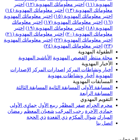
المهدوية (١١)
اختبر معلوماتك المهدوية (١٢)
اختبر
معلوماتك المهدوية (١٣)
اختبر معلوماتك المهدوية (١٤)
اختبر معلوماتك المهدوية (١٥)
اختبر معلوماتك المهدوية
(١٦)
اختبر معلوماتك المهدوية (١٧)
اختبر معلوماتك
المهدوية (١٨)
اختبر معلوماتك المهدوية (١٩)
اختبر
معلوماتك المهدوية (٢٠)
اختبر معلوماتك المهدوية (٢١)
اختبر معلوماتك المهدوية (٢٢)
اختبر معلوماتك المهدوية
(٢٣)
اختبر معلوماتك المهدوية (٢٤)
الطفولة المهدوية
مجلة منتظَر
القصص المهدوية
الأناشيد المهدوية
الأخبار المهدوية
أخبار ونشاطات المركز
اصدارات المركز
الإصدارات
المهدوية
أخبار ونشاطات مهدوية
المسابقات المهدوية
المسابقة الأولى
المسابقة الثانية
المسابقة الثالثة
المسابقة الرابعة
التقويم المهدوي
محرم الحرام
صفر المظفّر
ربيع الأول
جمادى الأولى
جمادى الآخرة
رجب المرجّب
شعبان المعظّم
رمضان
المبارك
شوال المكرّم
ذي القعدة
ذي الحجة
اتصل بنا
الصفحات