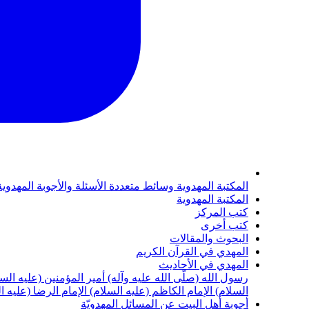
المكتبة المهدوية
وسائط متعددة
الأسئلة والأجوبة المهدوي
المكتبة المهدوية
كتب المركز
كتب أخرى
البحوث والمقالات
المهدي في القرآن الكريم
المهدي في الأحاديث
رسول الله (صلّى الله عليه وآله)
أمير المؤمنين (عليه الس
السلام)
الإمام الكاظم (عليه السلام)
الإمام الرضا (عليه ا
أجوبة أهل البيت عن المسائل المهدويّة