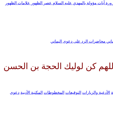
رورة
آيات مؤولة بالمهدي عليه السلام
عصر الظهور
علامات الظهور
ماني
محاضرات الرد على دعوى اليماني
ليك الحجة بن الحسن صلواتك عليه
ة
الأدعية والزيارات
التوقيعات
المخطوطات
المكتبة الأدبية
دعوى