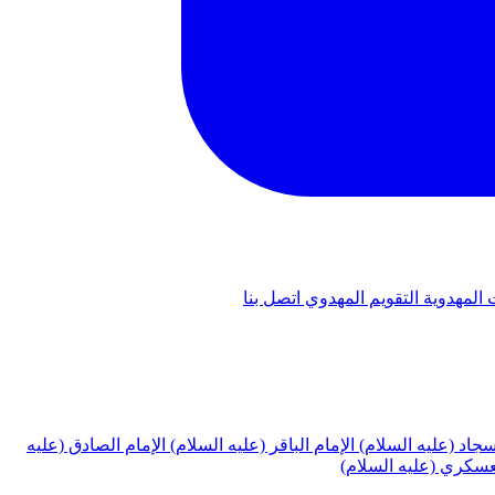
 المهدوية
التقويم المهدوي
اتصل بنا
لسجاد (عليه السلام)
الإمام الباقر (عليه السلام)
الإمام الصادق (عليه
لعسكري (عليه السلام)