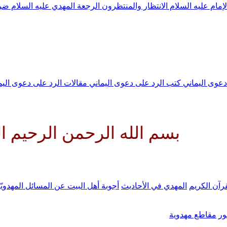
لإمام عليه السلام
الانتظار والمنتظرون
الرجعة
المهدي عليه السلام ض
 دعوى اليماني
كتب الرد على دعوى اليماني
مقالات الرد على دعوى الي
الله الرحمن الرحيم اللهم كن لو
رآن الكريم
المهدي في الأحاديث
أجوبة أهل البيت عن المسائل المهدويّ
ر
مقاطع مهدوية