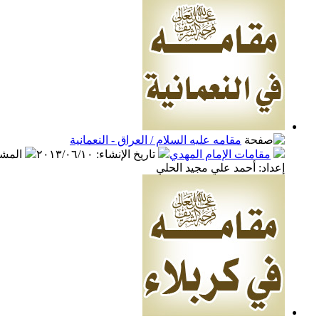
مقامه عليه السلام / العراق - النعمانية
مقامات الإمام المهدي
تاريخ الإنشاء
:
٢٠١٣/٠٦/١٠
المش
إعداد: أحمد علي مجيد الحلي