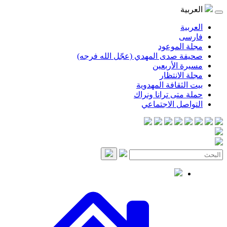
العربية
العربية
فارسی
مجلة الموعود
صحيفة صدى المهدي (عجّل الله فرجه)
مسيرة الأربعين
مجلة الانتظار
بيت الثقافة المهدوية
حملة متى ترانا ونراك
التواصل الاجتماعي