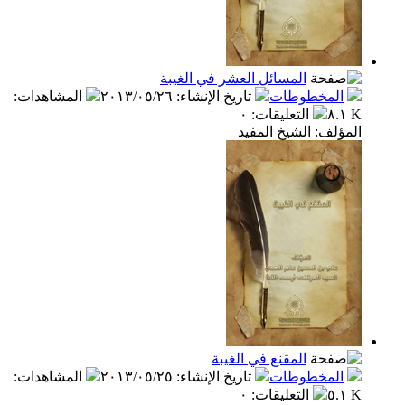
المسائل العشر في الغيبة
المخطوطات
تاريخ الإنشاء
:
٢٠١٣/٠٥/٢٦
المشاهدات
:
٨.١ K
التعليقات
:
٠
المؤلف: الشيخ المفيد
المقنع في الغيبة
المخطوطات
تاريخ الإنشاء
:
٢٠١٣/٠٥/٢٥
المشاهدات
:
٥.١ K
التعليقات
:
٠