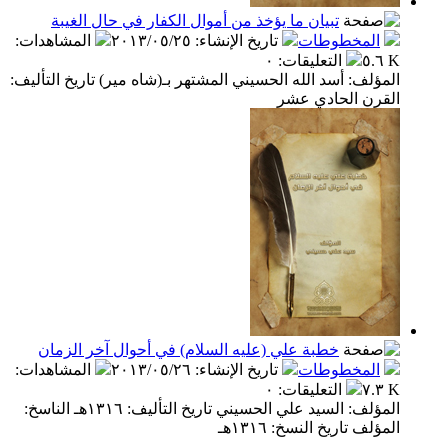
تبيان ما يؤخذ من أموال الكفار في حال الغيبة
المخطوطات
تاريخ الإنشاء
:
٢٠١٣/٠٥/٢٥
المشاهدات
:
٥.٦ K
التعليقات
:
٠
المؤلف: أسد الله الحسيني المشتهر بـ(شاه مير) تاريخ التأليف:
القرن الحادي عشر
خطبة علي (عليه السلام) في أحوال آخر الزمان
المخطوطات
تاريخ الإنشاء
:
٢٠١٣/٠٥/٢٦
المشاهدات
:
٧.٣ K
التعليقات
:
٠
المؤلف: السيد علي الحسيني تاريخ التأليف: ١٣١٦هـ الناسخ:
المؤلف تاريخ النسخ: ١٣١٦هـ