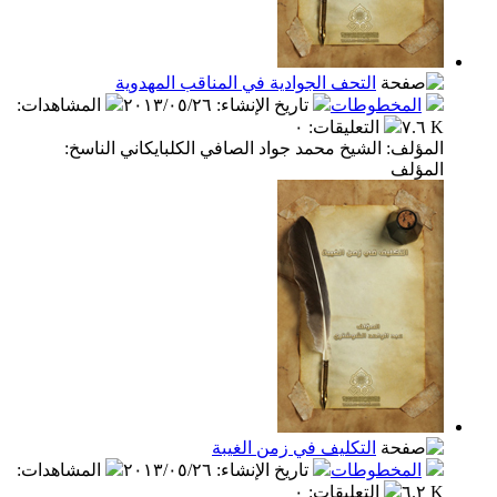
التحف الجوادية في المناقب المهدوية
المخطوطات
تاريخ الإنشاء
:
٢٠١٣/٠٥/٢٦
المشاهدات
:
٧.٦ K
التعليقات
:
٠
المؤلف: الشيخ محمد جواد الصافي الكلبايكاني الناسخ:
المؤلف
التكليف في زمن الغيبة
المخطوطات
تاريخ الإنشاء
:
٢٠١٣/٠٥/٢٦
المشاهدات
:
٦.٢ K
التعليقات
:
٠