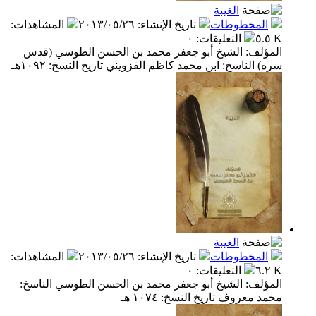
الغيبة
المخطوطات
تاريخ الإنشاء
:
٢٠١٣/٠٥/٢٦
المشاهدات
:
٥.٥ K
التعليقات
:
٠
المؤلف: الشيخ أبو جعفر محمد بن الحسن الطوسي (قدس
سره) الناسخ: ابن محمد كاظم القزويني تاريخ النسخ: ١٠٩٢هـ
الغيبة
المخطوطات
تاريخ الإنشاء
:
٢٠١٣/٠٥/٢٦
المشاهدات
:
٦.٢ K
التعليقات
:
٠
المؤلف: الشيخ أبو جعفر محمد بن الحسن الطوسي الناسخ:
محمد معروف تاريخ النسخ: ١٠٧٤ هـ