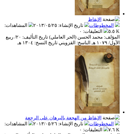
الإيقاظ
المخطوطات
تاريخ الإنشاء
:
٢٠١٣/٠٥/٢٥
المشاهدات
:
٥.٥ K
التعليقات
:
٠
المؤلف: محمد الحسن (الحر العاملي) تاريخ التأليف: ٢٠/ ربيع
الأول/ ١٠٧٩ هـ الناسخ: القزويني تاريخ النسخ: ١٣٠٤ هـ
الإيقاظ من الهجعة بالبرهان على الرجعة
المخطوطات
تاريخ الإنشاء
:
٢٠١٣/٠٥/٢٦
المشاهدات
:
٧.٦ K
التعليقات
:
٠