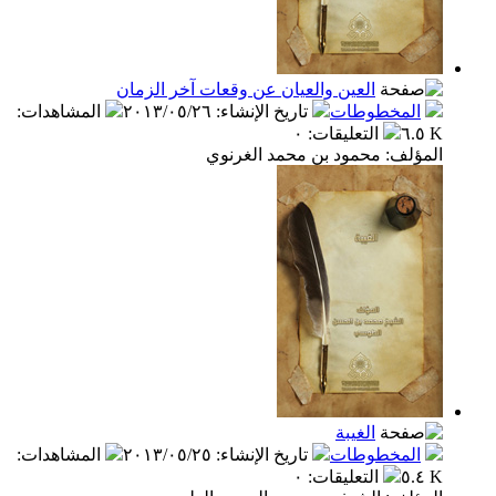
العين والعيان عن وقعات آخر الزمان
المخطوطات
تاريخ الإنشاء
:
٢٠١٣/٠٥/٢٦
المشاهدات
:
٦.٥ K
التعليقات
:
٠
المؤلف: محمود بن محمد الغرنوي
الغيبة
المخطوطات
تاريخ الإنشاء
:
٢٠١٣/٠٥/٢٥
المشاهدات
:
٥.٤ K
التعليقات
:
٠