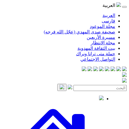
العربية
العربية
فارسی
مجلة الموعود
صحيفة صدى المهدي (عجّل الله فرجه)
مسيرة الأربعين
مجلة الانتظار
بيت الثقافة المهدوية
حملة متى ترانا ونراك
التواصل الاجتماعي