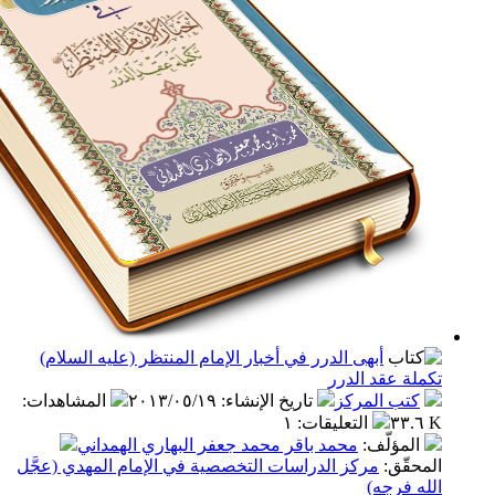
أبهى الدرر في أخبار الإمام المنتظر (عليه السلام)
 عقد الدرر
ب المركز
تاريخ الإنشاء
:
٢٠١٣/٠٥/١٩
المشاهدات
:
التعليقات
:
١
مؤلّف
:
محمد باقر محمد جعفر البهاري الهمداني
ّق
:
مركز الدراسات التخصصية في الإمام المهدي (عجَّل
فرجه)