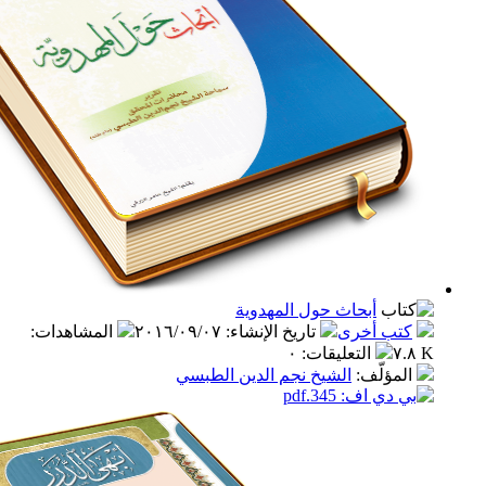
أبحاث حول المهدوية
ب أخرى
تاريخ الإنشاء
:
٢٠١٦/٠٩/٠٧
المشاهدات
:
التعليقات
:
٠
مؤلّف
:
الشيخ نجم الدين الطبسي