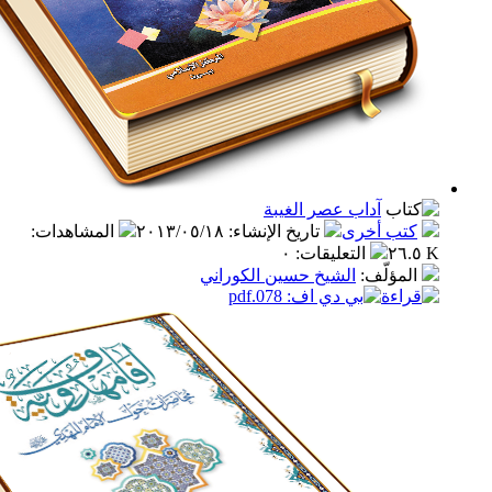
آداب عصر الغيبة
ب أخرى
تاريخ الإنشاء
:
٢٠١٣/٠٥/١٨
المشاهدات
:
التعليقات
:
٠
مؤلّف
:
الشيخ حسين الكوراني