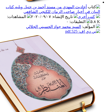
أحاديث المهدي من مسند أحمد بن حنبل ويليه كتاب
ن في أخبار صاحب الزمان للكنجي الشافعي
ب أخرى
تاريخ الإنشاء
:
٢٠٢٠/٠٩/٠٧
المشاهدات
:
التعليقات
:
٠
مؤلّف
:
السيد محمد جواد الحسيني الجلالي