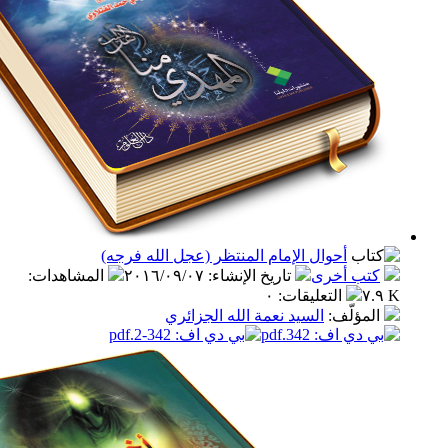
أحوال الإمام المنتظر (عجل الله فرجه)
ب أخرى
تاريخ الإنشاء
:
٢٠١٦/٠٩/٠٧
المشاهدات
:
التعليقات
:
٠
مؤلّف
:
السيد نعمة الله الجزائري