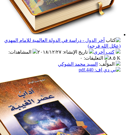
آخر الدول - دراسة في الدولة العالمية للإمام المهدي
 الله فرجه)
ب أخرى
تاريخ الإنشاء
:
٢٠١٨/١٢/٢٧
المشاهدات
:
التعليقات
:
٠
مؤلّف
:
السيد محمد الشوكي