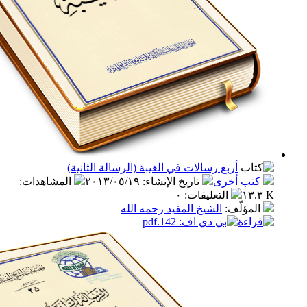
أربع رسالات في الغيبة (الرسالة الثانية)
ب أخرى
تاريخ الإنشاء
:
٢٠١٣/٠٥/١٩
المشاهدات
:
التعليقات
:
٠
مؤلّف
:
الشيخ المفيد رحمه الله