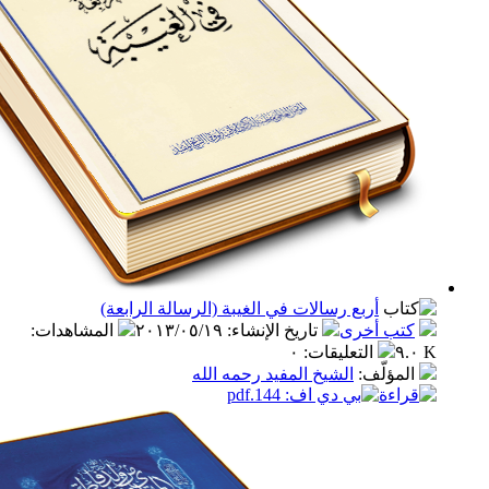
أربع رسالات في الغيبة (الرسالة الرابعة)
ب أخرى
تاريخ الإنشاء
:
٢٠١٣/٠٥/١٩
المشاهدات
:
التعليقات
:
٠
مؤلّف
:
الشيخ المفيد رحمه الله