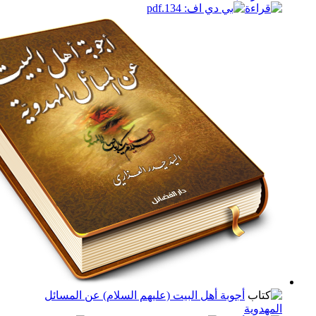
أجوبة أهل البيت (عليهم السلام) عن المسائل
وية