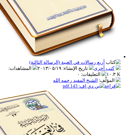
أربع رسالات في الغيبة (الرسالة الثالثة)
ب أخرى
تاريخ الإنشاء
:
٢٠١٣/٠٥/١٩
المشاهدات
:
التعليقات
:
٠
مؤلّف
:
الشيخ المفيد رحمه الله