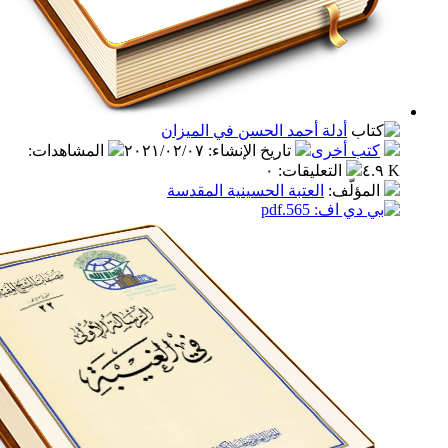
أدلة أحمد الحسن في الميزان
ب أخرى
تاريخ الإنشاء
:
٢٠٢١/٠٢/٠٧
المشاهدات
:
التعليقات
:
٠
مؤلّف
:
العتبة الحسينية المقدسة