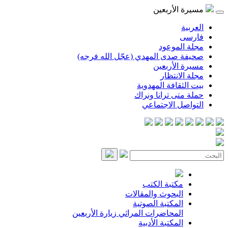
مسيرة الأربعين
العربية
فارسی
مجلة الموعود
صحيفة صدى المهدي (عجّل الله فرجه)
مسيرة الأربعين
مجلة الانتظار
بيت الثقافة المهدوية
حملة متى ترانا ونراك
التواصل الاجتماعي
مكتبة الكتب
البحوث والمقالات
المكتبة الصوتية
المحاضرات
المراثي
زيارة الأربعين
المكتبة الأدبية