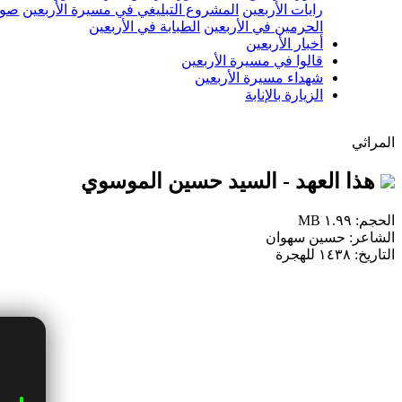
رايات الأربعين
المشروع التبليغي في مسيرة الأربعين
صور
الحرمين في الأربعين
الطبابة في الأربعين
أخبار الأربعين
قالوا في مسيرة الأربعين
شهداء مسيرة الأربعين
الزيارة بالإنابة
المراثي
هذا العهد - السيد حسين الموسوي
الحجم: ١.٩٩ MB
الشاعر: حسين سهوان
التاريخ: ١٤٣٨ للهجرة