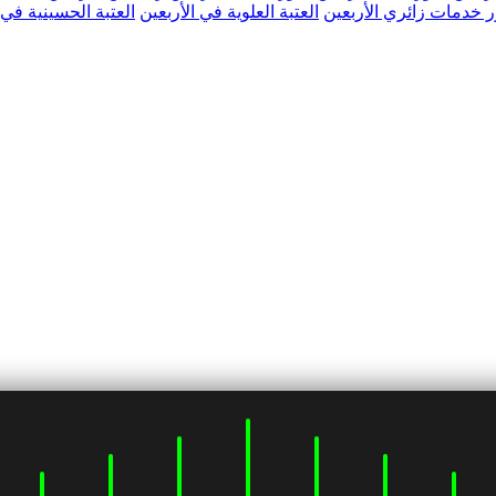
 خدمات زائري الأربعين
العتبة العلوية في الأربعين
العتبة الحسينية في 