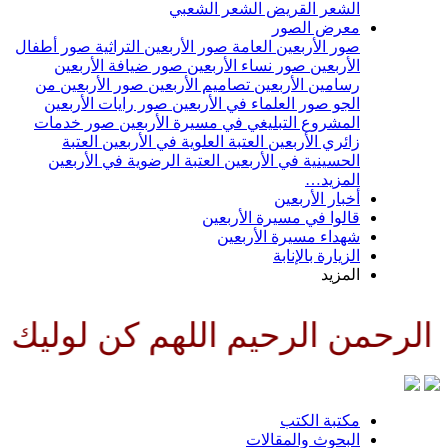
الشعر القريض
الشعر الشعبي
معرض الصور
صور الأربعين العامة
صور الأربعين التراثية
صور أطفال
الأربعين
صور نساء الأربعين
صور ضيافة الأربعين
رسامين الأربعين
تصاميم الأربعين
صور الأربعين من
الجو
صور العلماء في الأربعين
صور رايات الأربعين
المشروع التبليغي في مسيرة الأربعين
صور خدمات
زائري الأربعين
العتبة العلوية في الأربعين
العتبة
الحسينية في الأربعين
العتبة الرضوية في الأربعين
المزيد…
أخبار الأربعين
قالوا في مسيرة الأربعين
شهداء مسيرة الأربعين
الزيارة بالإنابة
المزيد
الرحمن الرحيم اللهم كن لوليك ال
مكتبة الكتب
البحوث والمقالات