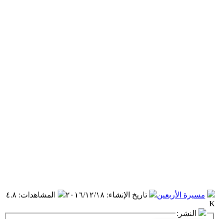
مسيرة الأربعين
تاريخ الإنشاء
:
٢٠١٦/١٢/١٨
المشاهدات
:
٤.٨
K
النشر: