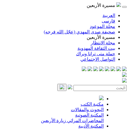
مسيرة الأربعين
العربية
فارسی
مجلة الموعود
صحيفة صدى المهدي (عجّل الله فرجه)
مسيرة الأربعين
مجلة الانتظار
بيت الثقافة المهدوية
حملة متى ترانا ونراك
التواصل الاجتماعي
مكتبة الكتب
البحوث والمقالات
المكتبة الصوتية
المحاضرات
المراثي
زيارة الأربعين
المكتبة الأدبية