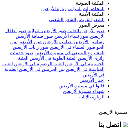
المكتبة الصوتية
المحاضرات
المراثي
زيارة الأربعين
المكتبة الأدبية
الشعر القريض
الشعر الشعبي
معرض الصور
صور الأربعين العامة
صور الأربعين التراثية
صور أطفال
الأربعين
صور نساء الأربعين
صور ضيافة الأربعين
رسامين الأربعين
تصاميم الأربعين
صور الأربعين من
الجو
صور العلماء في الأربعين
صور رايات الأربعين
المشروع التبليغي في مسيرة الأربعين
صور خدمات
زائري الأربعين
العتبة العلوية في الأربعين
العتبة
الحسينية في الأربعين
العتبة الرضوية في الأربعين
العتبة
العباسية في الأربعين
بين الحرمين في الأربعين
الطبابة
في الأربعين
أخبار الأربعين
قالوا في مسيرة الأربعين
شهداء مسيرة الأربعين
الزيارة بالإنابة
مسيرة الأربعين
اتصل بنا