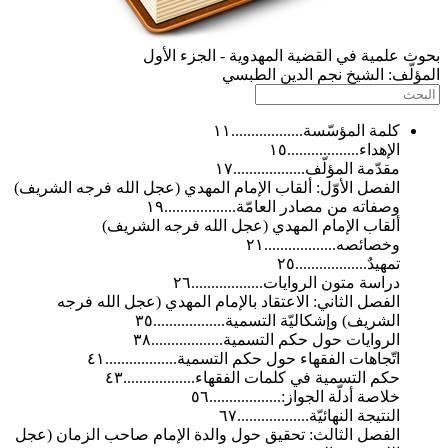
علمية في القضية المهدوية - الجزء الأول
ّف:
الشيخ نجم الدين الطبسي
كلمة المؤسّسة..................١١
الإهداء..................١٥
مقدّمة المؤلّف..................١٧
الفصل الأوّل: ألقاب الإمام المهدي (عجل الله فرجه الشريف)
وصفاته من مصادر العامّة..................١٩
ألقاب الإمام المهدي (عجل الله فرجه الشريف)
وخصائصه..................٢١
تمهيدٌ..................٢٥
دراسة متون الروايات..................٢٦
الفصل الثاني: الاعتقاد بالإمام المهدي (عجل الله فرجه
الشريف) وإشكاليّة التسمية..................٣٥
الروايات حول حكم التسمية..................٣٨
اتّجاهات الفقهاء حول حكم التسمية..................٤١
حكم التسمية في كلمات الفقهاء..................٤٣
خلاصة أدلّة الجواز:..................٥٦
النتيجة النهائيّة..................٦٧
الفصل الثالث: تحقيق حول والدة الإمام صاحب الزمان (عجل