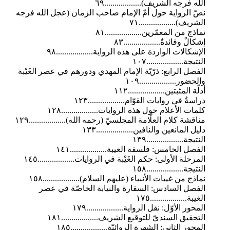
الله فرجه الشريف)..................٦٩
نصّ الرواية حول أمّ الإمام صاحب الزمان (عجل الله فرجه
الشريف)..................٧١
نماذج من المعمّرين..................٨١
إشكالٌ وفائدةٌ..................٨٣
الإشكالات الواردة على هذه الرواية..................٩٨
النتيجة..................١٠٧
الفصل الرابع: ذرّيّة الإمام المهدي ودورهم في عصر الغَيْبة
والحضور..................١٠٩
أدلّة المثبتين..................١١٢
دراسةٌ في روايات القوّام..................١٢٣
كلمات الأعلام حول هذه الروايات..................١٢٨
مناقشة كلام العلّامة المجلسيّ (رحمه الله)..................١٢٩
دليل المانعين والنافين..................١٣٣
النتيجة..................١٣٩
الفصل الخامس: فلسفة الغيبة..................١٤١
المرحلة الأولى: حكم الغَيْبة في الروايات..................١٤٥
النتيجة..................١٥٨
نماذج من غيبات الأنبياء (عليهم السلام)..................١٥٨
الفصل السادس: السفارة والنيابة الخاصّة في عصر
الغيبة..................١٧٥
المحور الأوّل: نقل الرواية..................١٧٩
التحقيق السنديّ للتوقيع الشريف..................١٨١
المحور الثاني: الشهرة الروائيّة..................١٨٥