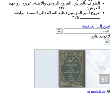
الطواف بالعرش، العروج الروحي والأظلة، عروج أرواحهم
للعرش: .................... ٣٢٤
عروج أمير المؤمنين (عليه السلام) الى السماء الرابعة:
.................... ٣٢٥
لى الحافظة
د نتائج.
m-mahdi.