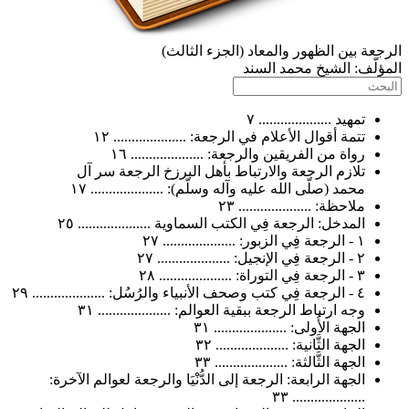
ة بين الظهور والمعاد (الجزء الثالث)
ّف:
الشيخ محمد السند
تمهيد .................... ٧
تتمة أقوال الأعلام في الرجعة: .................... ١٢
رواة من الفريقين والرجعة: .................... ١٦
تلازم الرجعة والارتباط بأهل البرزخ الرجعة سر آل
محمد (صلّى الله عليه وآله وسلّم): .................... ١٧
ملاحظة: .................... ٢٣
المدخل: الرجعة فِي الكتب السماوية .................... ٢٥
١ - الرجعة فِي الزبور: .................... ٢٧
٢ - الرجعة فِي الإنجيل: .................... ٢٧
٣ - الرجعة فِي التوراة: .................... ٢٨
٤ - الرجعة فِي كتب وصحف الأنبياء والرُسُل: .................... ٢٩
وجه ارتباط الرجعة ببقية العوالم: .................... ٣١
الجهة الأُولى: .................... ٣١
الجهة الثَّانية: .................... ٣٢
الجهة الثَّالثة: .................... ٣٣
الجهة الرابعة: الرجعة إلى الدُّنْيَا والرجعة لعوالم الآخرة:
.................... ٣٣