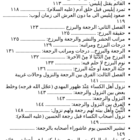
القائم يقتل إبليس: .................... ١١٣
تمرد إبليس قبل خلق آدم (عليه السلام): .................... ١١٨
صعود إبليس الى ما دون العرش الى زمان أيوب: ....................
١١٩
الفصل الثاني: الرجعة والبرزخ .................... ١٢٣
حقيقة البرزخ: .................... ١٢٥
مراتب الحشر والنشر والرجعة والبرزخ: .................... ١٢٥
درجات البرزخ ومراتبه: .................... ١٢٩
الرجعة والبرزخ... درجات ومراتب الرجعة: .................... ١٣١
البرزخ مِنْ الدُّنْيَا لا مِنْ الآخرة: .................... ١٣٢
نوم البرزخ لا حلم فيه: .................... ١٣٣
جنّة الرجعة أو جنّة البرزخ: .................... ١٣٦
الفصل الثالث: الفرق بين الرجعة والنزول وحالات غريبة
.................... ١٤١
نزول أهل الكساء عِنْدَ ظهور المهدي (عجّل الله فرجه) وخلط
بعض بين النزول والرجعة: .................... ١٤٣
النزول والرجعة: .................... ١٤٣
الفرق بين النزول والرجعة: .................... ١٤٤
الْنَّبِيّ وأهل بيته لهم رجعة ولهم نزول: .................... ١٤٨
نزول أصحاب الكساء قبل رجعة الحسين (عليه السلام):
.................... ١٤٩
تبشير الحسين يوم عاشوراء أصحابه بالرجعة: ....................
١٤٩
كثرة اسهام الملكوت والبرزخ ومشاركتهما فِي أحداث ووقائع