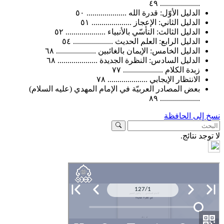
.................... ٤٩
الدليل الأوّل: قدرة الله .................... ٥٠
الدليل الثاني: الإعجاز .................... ٥١
الدليل الثالث: التأسّي بالأنبياء .................... ٥٢
الدليل الرابع: العلم الحديث .................... ٥٤
الدليل الخامس: الإيمان بالغائبين .................... ٦٨
الدليل السادس: النظرة الجديدة .................... ٦٨
زبدة الكلام .................... ٧٧
الانتظار الإيجابي .................... ٧٨
بعض المصادر العربيّة في الإمام المهدي (عليه السلام)
.................... ٨٩
نسخ إلى الحافظة
لا توجد نتائج.