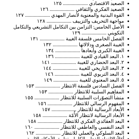
الصعيد الاقتصادي .................... ١٢٥
الصعيد الفكري والثقافي .................... ١٢٦
القوة البدنية والمعنوية لأنصار المهدي .................... ١٢٧
مواجهة التحريف والتزييف .................... ١٢٨
الأصل الخامس: التزامن بين التكامل التشريعي والتكامل
التكويني .................... ١٢٩
الفصل الخامس فلسفة الغيبة .................... ١٣١
الغيبة الصغرى ودلالاتها .................... ١٣٢
الغيبة الكبرى وأبعادها .................... ١٣٤
١. البعد القيادي للغيبة .................... ١٣٦
٢. البعد الحضاري للغيبة .................... ١٤١
٣. البعد التاريخي للغيبة .................... ١٤٤
٤. البعد التربوي للغيبة .................... ١٤٦
٥. البعد المعنوي للغيبة .................... ١٤٩
الفصل السادس فلسفة الانتظار .................... ١٥٣
المفاهيم السلبية للانتظار .................... ١٥٣
منشأ التصوّرات السلبية للانتظار .................... ١٥٥
المفهوم الرسالي للانتظار .................... ١٥٦
الأبعاد الرسالية للانتظار .................... ١٥٧
الأبعاد الرسالية لانتظار الأُمّة .................... ١٥٨
البعد العقائدي الفكري للانتظار .................... ١٥٨
البعد النفسي والعاطفي للانتظار .................... ١٦٠
البعد السلوكي والعملي للانتظار .................... ١٦٢
أوّلاً: الالتزام الفعلي الكامل بتطبيق الأحكام الإلهية