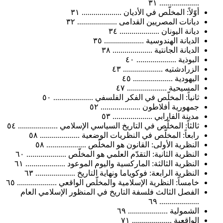
.................... ٣١
أوّلاً: المخلّص في الأديان .................... ٣١
ديانات المصريين القدامى .................... ٣٢
ديانة اليونان .................... ٣٤
الديانة الهندوسية .................... ٣٥
الديانة الجانتية .................... ٣٨
البوذية .................... ٤٠
الزرادشتيه .................... ٤٣
اليهودية .................... ٤٥
المسيحية .................... ٤٧
ثانياً: المخلّص في الفكر الفلسفي .................... ٥٠
جمهورية أفلاطون .................... ٥٢
مدينة الفارابي .................... ٥٣
ثالثاً: المخلّص في التاريخ السياسي الإسلامي .................... ٥٤
رابعاً: المخلّص في النظريات الوضعية .................... ٥٨
النظرية الأولى: القانون هو المخلّص .................... ٥٨
النظرية الثانية: التقدّم العلمي هو المخلّص .................... ٦٠
النظرية الثالثة: الماركسية واليوم الموعود .................... ٦١
النظرية الرابعة: فوكوياما ونهاية التاريخ .................... ٦٣
خامساً: النظرية الإسلامية والمخلّص الواقعي .................... ٦٥
الفصل الثالث فلسفة التاريخ في المنظور الإسلامي العام
.................... ٦٩
الشمولية .................... ٦٩
الواقعية .................... ٧١