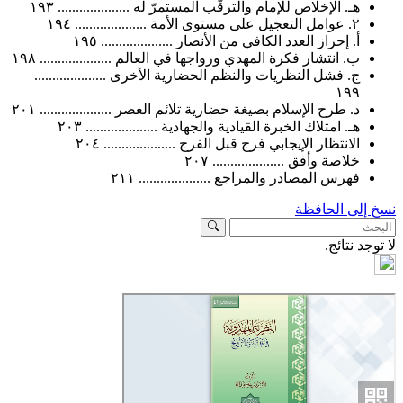
هـ. الإخلاص للإمام والترقّب المستمرّ له .................... ١٩٣
٢. عوامل التعجيل على مستوى الأمة .................... ١٩٤
أ. إحراز العدد الكافي من الأنصار .................... ١٩٥
ب. انتشار فكرة المهدي ورواجها في العالم .................... ١٩٨
ج. فشل النظريات والنظم الحضارية الأخرى ....................
١٩٩
د. طرح الإسلام بصيغة حضارية تلائم العصر .................... ٢٠١
هـ. امتلاك الخبرة القيادية والجهادية .................... ٢٠٣
الانتظار الإيجابي فرج قبل الفرج .................... ٢٠٤
خلاصة وأفق .................... ٢٠٧
فهرس المصادر والمراجع .................... ٢١١
لى الحافظة
د نتائج.