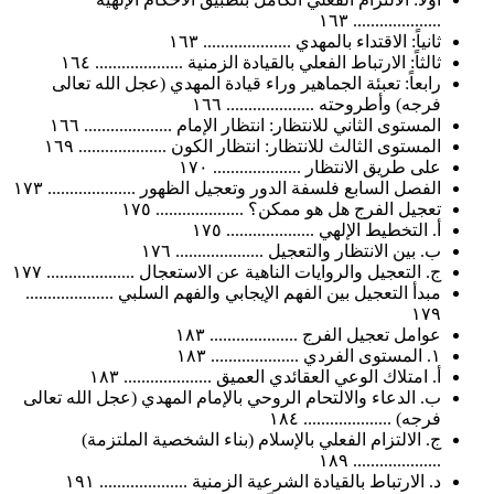
.................... ١٦٣
ثانياً: الاقتداء بالمهدي .................... ١٦٣
ثالثاً: الارتباط الفعلي بالقيادة الزمنية .................... ١٦٤
رابعاً: تعبئة الجماهير وراء قيادة المهدي (عجل الله تعالى
فرجه) وأطروحته .................... ١٦٦
المستوى الثاني للانتظار: انتظار الإمام .................... ١٦٦
المستوى الثالث للانتظار: انتظار الكون .................... ١٦٩
على طريق الانتظار .................... ١٧٠
الفصل السابع فلسفة الدور وتعجيل الظهور .................... ١٧٣
تعجيل الفرج هل هو ممكن؟ .................... ١٧٥
أ. التخطيط الإلهي .................... ١٧٥
ب. بين الانتظار والتعجيل .................... ١٧٦
ج. التعجيل والروايات الناهية عن الاستعجال .................... ١٧٧
مبدأ التعجيل بين الفهم الإيجابي والفهم السلبي ....................
١٧٩
عوامل تعجيل الفرج .................... ١٨٣
١. المستوى الفردي .................... ١٨٣
أ. امتلاك الوعي العقائدي العميق .................... ١٨٣
ب. الدعاء والالتحام الروحي بالإمام المهدي (عجل الله تعالى
فرجه) .................... ١٨٤
ج. الالتزام الفعلي بالإسلام (بناء الشخصية الملتزمة)
.................... ١٨٩
د. الارتباط بالقيادة الشرعية الزمنية .................... ١٩١