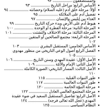
والمستضعفون .................... ٩٢
الأساس الرابع: مراحل التاريخ .................... ٩٣
أوّلاً: مرحلة خلق آدم (عليه السلام) وحضانته .................... ٩٤
تفضيل آدم على الملائكة .................... ٩٥
العداء بين إبليس والإنسان .................... ٩٧
هبوط آدم على الأرض وبدء حركة التاريخ .................... ٩٩
المرحلة الثانية: مرحلة الفطرة أو الوحدة .................... ١٠٠
المرحلة الثالثة: مرحلة الاختلاف والتشتت .................... ١٠١
المرحلة الرابعة: مجتمع الصالحين أو المتقين ....................
١٠٢
الأساس الخامس: المستقبل البشري .................... ١٠٣
الفصل الرابع أصول الوعي التاريخي من منظور مهدوي
.................... ١٠٥
الأصل الأوّل: عقيدة المهدي وسنن التاريخ .................... ١٠٦
الأصل الثاني: الإمام والأُمّة .................... ١٠٩
الأصل الثالث: المسار التاريخي: الصورة الكاملة ....................
١١٠
طور النبوات القبلية .................... ١١٥
طور النبوات العالمية .................... ١١٧
مرحلة النبوّة الخاتمة .................... ١٢٠
مرحلة المجتمع العالمي العادل .................... ١٢٢
الأصل الرابع: تفاصيل المستقبل السعيد في ضوء عقيدة
المهدي (عجل الله تعالى فرجه) .................... ١٢٤
النظام السياسي .................... ١٢٥