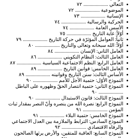
التعالي .................... ٧٢
الموضوعية .................... ٧٢
الإنسانية .................... ٧٣
الحركية والرسالية .................... ٧٤
الأسس العامة .................... ٧٤
أوّلاً: غاية التاريخ .................... ٧٥
ثانياً: العوامل المؤثرّة في حركة التاريخ .................... ٧٩
أوّلاً: الله سبحانه وتعالى والتاريخ .................... ٨٠
العامل الثاني: الإنسان .................... ٨٤
العامل الثالث: النظام التكويني .................... ٨٦
العامل الرابع: النظم الاجتماعية السياسية .................... ٨٧
العامل الخامس: قوانين التاريخ .................... ٨٩
الأساس الثالث: سنن التاريخ وقوانينه .................... ٨٩
النموذج الأوّل: حتمية الأجل للأمم .................... ٩٠
النموذج الثاني: حتمية انتصار الحقّ وظهوره على الباطل
.................... ٩٠
النموذج الثالث: قانون الاستبدال .................... ٩٠
النموذج الرابع: نصرة الله من ينصره وأنّ النصر بمقدار ثبات
المؤمن .................... ٩١
النموذج الخامس: حتمية البلاء .................... ٩١
النموذج السادس: الترابط والملازمة بين العدل الاجتماعي
والرفاه الاقتصادي .................... ٩٢
النموذج السابع: العاقبة للمتقين، والأرض يرثها الصالحون